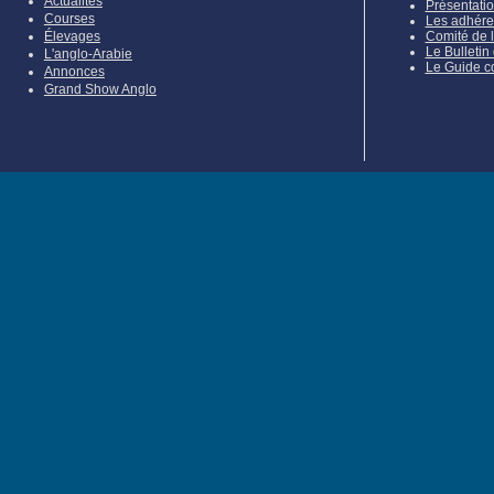
Actualités
Présentati
Courses
Les adhére
Élevages
Comité de 
Le Bulletin
L'anglo-Arabie
Le Guide c
Annonces
Grand Show Anglo