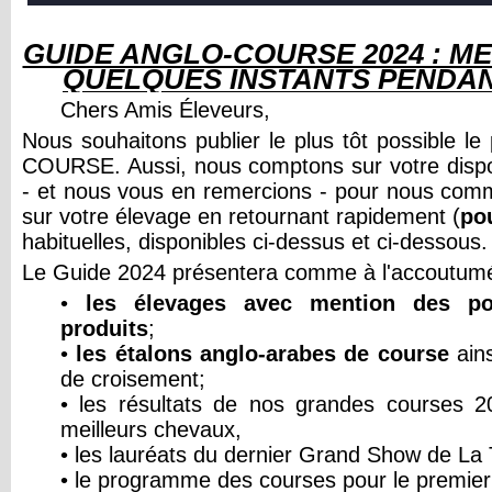
GUIDE ANGLO-COURSE 2024 : M
QUELQUES INSTANTS PENDANT
Chers Amis Éleveurs,
Nous souhaitons publier le plus tôt possible
COURSE. Aussi, nous comptons sur votre disponi
- et nous vous en remercions - pour nous comm
sur votre élevage en retournant rapidement (
pou
habituelles, disponibles ci-dessus et ci-dessous.
Le Guide 2024 présentera comme à l'accoutumé
•
les élevages avec mention des pou
produits
;
•
les étalons anglo-arabes de course
ains
de croisement;
• les résultats de nos grandes courses 2
meilleurs chevaux,
• les lauréats du dernier Grand Show de La 
• le programme des courses pour le premie