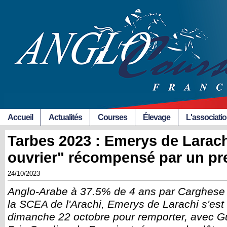
Accueil
Actualités
Courses
Élevage
L'associati
Tarbes 2023 : Emerys de Larach
ouvrier" récompensé par un pr
24/10/2023
Anglo-Arabe à 37.5% de 4 ans par Carghese
la SCEA de l'Arachi, Emerys de Larachi s'est
dimanche 22 octobre pour remporter, avec G