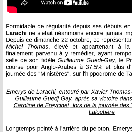
Formidable de régularité depuis ses débuts en
Larachi
ne s'était néanmoins encore jamais imp
Depuis ce dimanche 22 octobre, ce représenta
Michel Thomas
, élevé et appartenant à l
finalement parvenu à y remédier, ayant rempor
selle de son fidèle
Guillaume Guedj-Gay
, le P
course pour Anglo-Arabes à 37.5% et plus d'â
journée des "Ministères", sur l'hippodrome de T
Emerys de Larachi, entouré par Xavier Thomas
Guillaume Guedj-Gay, après sa victoire dans 
Caroline de Freycinet, lors de la journée des 
Laloubère
Longtemps pointé à l'arrière du peloton, Emery