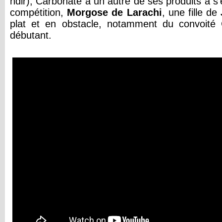
ndlr), Carbonate a un autre de ses produits à s'
compétition,
Morgose de Larachi
, une fille de
plat et en obstacle, notamment du convoité
débutant.