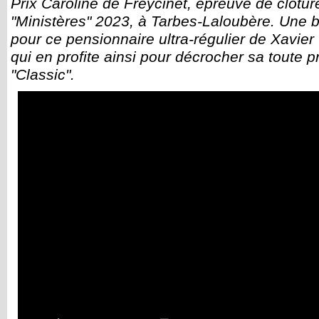
Prix Caroline de Freycinet, épreuve de clôtur
"Ministères" 2023, à Tarbes-Laloubère. Une 
pour ce pensionnaire ultra-régulier de Xavi
qui en profite ainsi pour décrocher sa toute p
"Classic".