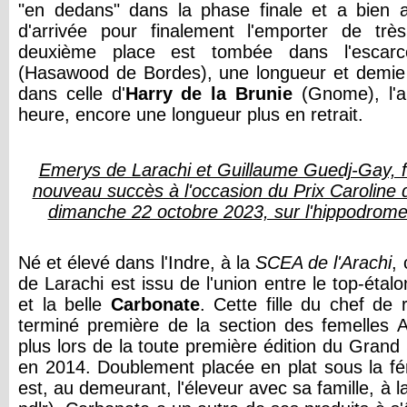
"en dedans" dans la phase finale et a bien a
d'arrivée pour finalement l'emporter de trè
deuxième place est tombée dans l'escarce
(Hasawood de Bordes), une longueur et demie pl
dans celle d'
Harry de la Brunie
(Gnome), l'a
heure, encore une longueur plus en retrait.
Emerys de Larachi et Guillaume Guedj-Gay, f
nouveau succès à l'occasion du Prix Caroline 
dimanche 22 octobre 2023, sur l'hippodrom
Né et élevé dans l'Indre, à la
SCEA de l'Arachi
,
de Larachi est issu de l'union entre le top-étal
et la belle
Carbonate
. Cette fille du chef de
terminé première de la section des femelles 
plus lors de la toute première édition du Gran
en 2014. Doublement placée en plat sous la fér
est, au demeurant, l'éleveur avec sa famille, à 