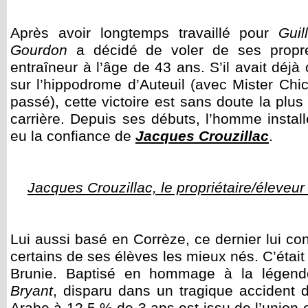
Après avoir longtemps travaillé pour
Gui
Gourdon
a décidé de voler de ses propres
entraîneur à l’âge de 43 ans. S’il avait déjà
sur l’hippodrome d’Auteuil (avec Mister Chi
passé), cette victoire est sans doute la pl
carrière. Depuis ses débuts, l’homme instal
eu la confiance de
Jacques Crouzillac
.
Jacques Crouzillac, le propriétaire/éleveu
Lui aussi basé en Corrèze, ce dernier lui co
certains de ses élèves les mieux nés. C’était
Brunie. Baptisé en hommage à la légend
Bryant
, disparu dans un tragique accident d