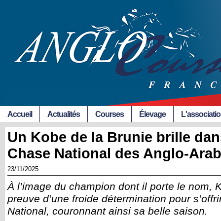
Accueil
Actualités
Courses
Élevage
L'associati
Un Kobe de la Brunie brille dan
Chase National des Anglo-Ara
23/11/2025
À l’image du champion dont il porte le nom, K
preuve d’une froide détermination pour s’offr
National, couronnant ainsi sa belle saison.