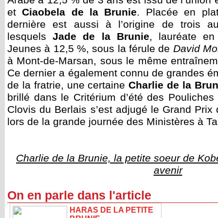
Arabe à 12,5 % de 3 ans est issu de l’union 
et
Ciaobela de la Brunie
. Placée en plat
dernière est aussi à l’origine de trois a
lesquels
Jade de la Brunie
, lauréate en
Jeunes à 12,5 %, sous la férule de
David Mo
à Mont-de-Marsan, sous le même entraînem
Ce dernier a également connu de grandes ém
de la fratrie, une certaine
Charlie de la Brun
brillé dans le Critérium d’été des Pouliches 
Clovis du Berlais s’est adjugé le Grand Pri
lors de la grande journée des Ministères à T
Charlie de la Brunie, la petite soeur de Ko
avenir
On en parle dans l'article
HARAS DE LA PETITE