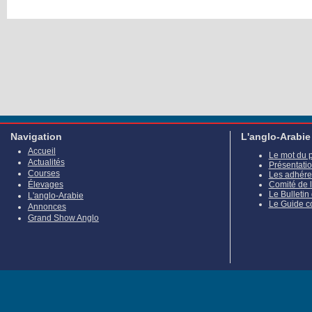
Navigation
L'anglo-Arabie
Accueil
Le mot du 
Actualités
Présentati
Courses
Les adhére
Élevages
Comité de 
Le Bulletin
L'anglo-Arabie
Le Guide c
Annonces
Grand Show Anglo