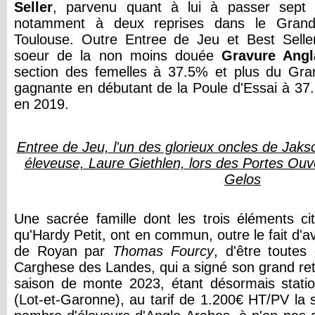
Seller
, parvenu quant à lui à passer sept 
notamment à deux reprises dans le Gran
Toulouse. Outre Entree de Jeu et Best Seller
soeur de la non moins douée
Gravure Angl
section des femelles à 37.5% et plus du Gr
gagnante en débutant de la Poule d'Essai à 37
en 2019.
Entree de Jeu, l'un des glorieux oncles de Jak
éleveuse, Laure Giethlen, lors des Portes Ou
Gelos
Une sacrée famille dont les trois éléments c
qu'Hardy Petit, ont en commun, outre le fait d'a
de Royan par
Thomas Fourcy
, d'être toutes
Carghese des Landes, qui a signé son grand ret
saison de monte 2023, étant désormais stat
(Lot-et-Garonne), au tarif de 1.200€ HT/PV la sa