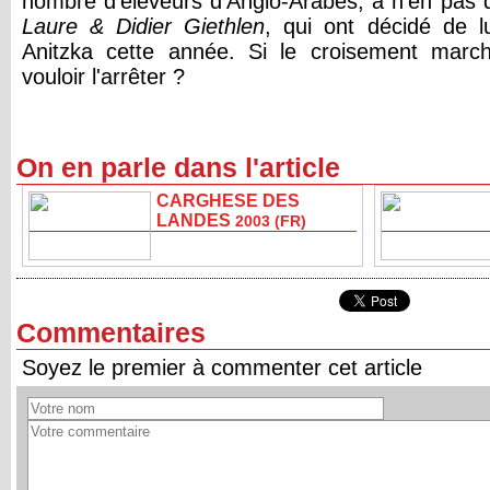
nombre d'éleveurs d'Anglo-Arabes, à n'en pas
Laure & Didier Giethlen
, qui ont décidé de l
Anitzka cette année. Si le croisement march
vouloir l'arrêter ?
On en parle dans l'article
CARGHESE DES
LANDES
2003 (FR)
Commentaires
Soyez le premier à commenter cet article