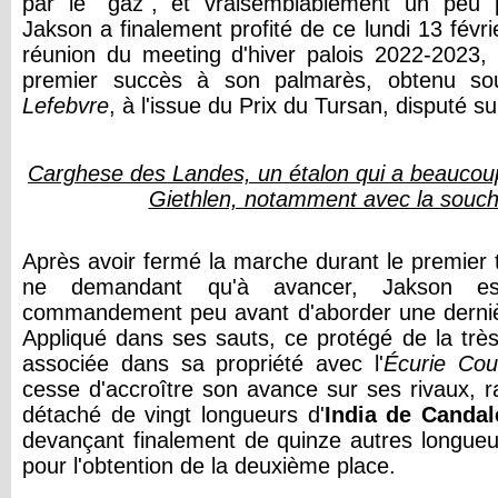
par le "gaz", et vraisemblablement un peu 
Jakson a finalement profité de ce lundi 13 févri
réunion du meeting d'hiver palois 2022-2023,
premier succès à son palmarès, obtenu so
Lefebvre
, à l'issue du Prix du Tursan, disputé s
Carghese des Landes, un étalon qui a beaucoup
Giethlen, notamment avec la souc
Après avoir fermé la marche durant le premier 
ne demandant qu'à avancer, Jakson est
commandement peu avant d'aborder une dernièr
Appliqué dans ses sauts, ce protégé de la tr
associée dans sa propriété avec l'
Écurie Cou
cesse d'accroître son avance sur ses rivaux, ral
détaché de vingt longueurs d'
India de Candal
devançant finalement de quinze autres longue
pour l'obtention de la deuxième place.