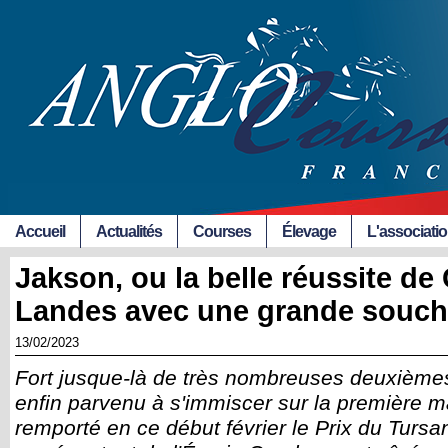
Accueil
Actualités
Courses
Élevage
L'associati
Jakson, ou la belle réussite d
Landes avec une grande souch
13/02/2023
Fort jusque-là de très nombreuses deuxième
enfin parvenu à s'immiscer sur la première 
remporté en ce début février le Prix du Tursa