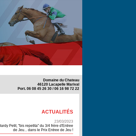
Domaine du Chateau
46120 Lacapelle Marival
Port. 06 08 45 26 30 / 06 16 98 72 22
ACTUALITÉS
23/03/2023
ardy Petit, "bis repetita" du 3/4 frère d'Entree
de Jeu... dans le Prix Entree de Jeu !