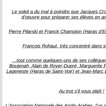
Le soleil a du mal à poindre que Jacques Crou
d'oeuvre pour préparer ses élèves en 
Pierre Pilarski et Franck Champion (Haras d'Et
François Rohaut, très concentré dans so
...tout comme quelques-uns de ses collègues
Boujenah, Alain de Royer-Dupré, Marguerite P
Lageneste (Haras de Saint-Voir) et Jean-Marc 
Au trot s'il vous plaît !
L'Association Nationale des Anglo-Arabes, l'un d