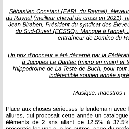
Sébastien Constant (EARL du Raynal), éleveur
du Raynal (meilleur cheval de cross en 2021),
Jean Biraben, Président du syndicat des Élev
du Sud-Ouest (ECSSO). Manque à l'appel, J
entraîneur de Domino du R
Un prix d'honneur a été décerné par la Fédéra
à Jacques Le Dantec (micro en main) et t
l'hippodrome de La Teste-de-Buch, pour tout le
indéfectible soutien année apr
Musique, maestros !
Place aux choses sérieuses le lendemain avec 
allures, qui proposait cette année un catalogue
éléments de 2 ans allant de 12.5% à 37.5% 
présentés les uns que les autres, gage du prof