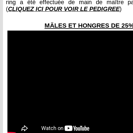
ring a été effectuée de main de maître 
(
CLIQUEZ ICI POUR VOIR LE PEDIGREE
)
MÂLES ET HONGRES DE 25%