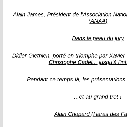
Alain James, Président de l'Association Nati
(ANAA)
Dans la peau du jury
Didier Giethlen, porté en triomphe par Xavie
Christophe Cadel... jusqu'à l'inf
Pendant ce temps-là, les présentations 
...et au grand trot !
Alain Chopard (Haras des F