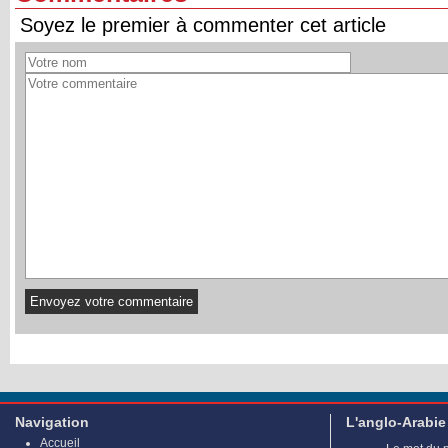
Soyez le premier à commenter cet article
Navigation
L'anglo-Arabie
Accueil