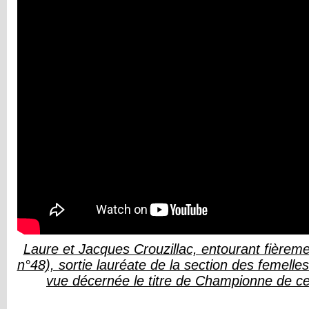
Laure et Jacques Crouzillac, entourant fièremen
n°48), sortie lauréate de la section des femelle
vue décernée le titre de Championne de c