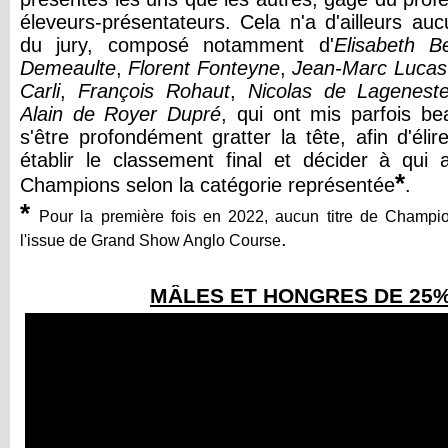
éleveurs-présentateurs. Cela n'a d'ailleurs auc
du jury, composé notamment d'
Elisabeth B
Demeaulte
,
Florent Fonteyne
,
Jean-Marc Lucas
Carli
,
François Rohaut
,
Nicolas de Lagenest
Alain de Royer Dupré
, qui ont mis parfois b
s'être profondément gratter la tête, afin d'éli
établir le classement final et décider à qui 
*
Champions selon la catégorie représentée
.
*
Pour la première fois en 2022, aucun titre de Champ
.
l'issue de Grand Show Anglo Course
MÂLES ET HONGRES DE 25%