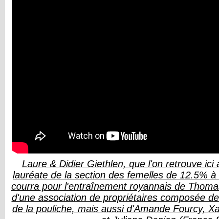
Laure & Didier Giethlen, que l'on retrouve ici
lauréate de la section des femelles de 12.5% à
courra pour l'entraînement royannais de Thoma
d'une association de propriétaires composée de
de la pouliche, mais aussi d'Amande Fourcy, X