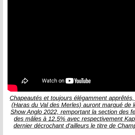
Chapeautés et toujours élégamment apprêtés, 
(Haras du Val des Merles) auront marqué de l
Show Anglo 2022, remportant la section des fe
des mâles à 12.5% avec respectivement Kapri
dernier décrochant d'ailleurs le titre de Cham