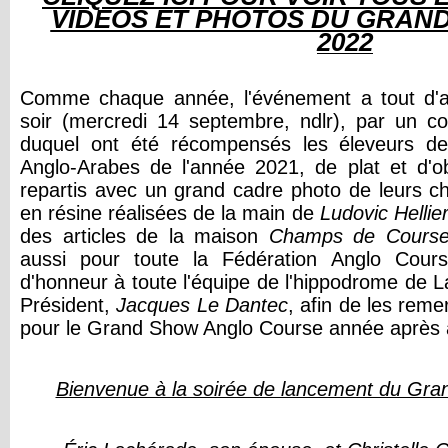
VIDEOS ET PHOTOS DU GRAN
2022
Comme chaque année, l'événement a tout d'ab
soir (mercredi 14 septembre, ndlr), par un coc
duquel ont été récompensés les éleveurs de
Anglo-Arabes de l'année 2021, de plat et d'o
repartis avec un grand cadre photo de leurs c
en résine réalisées de la main de
Ludovic Hellie
des articles de la maison
Champs de Cours
aussi pour toute la Fédération Anglo Cour
d'honneur à toute l'équipe de l'hippodrome de 
Président,
Jacques Le Dantec
, afin de les remer
pour le Grand Show Anglo Course année après
Bienvenue à la soirée de lancement du Gra