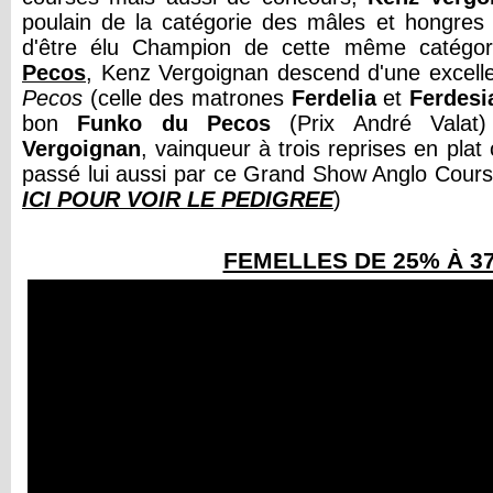
poulain de la catégorie des mâles et hongre
d'être élu Champion de cette même catégor
Pecos
, Kenz Vergoignan descend d'une excel
Pecos
(celle des matrones
Ferdelia
et
Ferdesi
bon
Funko du Pecos
(Prix André Valat
Vergoignan
, vainqueur à trois reprises en plat
passé lui aussi par ce Grand Show Anglo Course 
ICI POUR VOIR LE PEDIGREE
)
FEMELLES DE 25% À 3