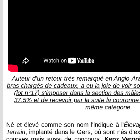
Auteur d'un retour très remarqué en Anglo-Arab
bras chargés de cadeaux, a eu la joie de voir 
(lot n°17) s'imposer dans la section des mâl
37.5% et de recevoir par la suite la couronn
même catégorie
Né et élevé comme son nom l'indique à l'
Éleva
Terrain
, implanté dans le Gers, où sont nés d'e
courses mais aussi de concours,
Kenz Vergo