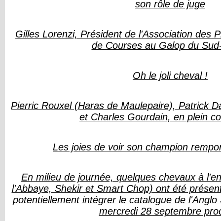
son rôle de juge
Gilles Lorenzi, Président de l'Association des 
de Courses au Galop du Sud
Oh le joli cheval !
Pierric Rouxel (Haras de Maulepaire), Patrick 
et Charles Gourdain, en plein co
Les joies de voir son champion rempor
En milieu de journée, quelques chevaux à l'e
l'Abbaye, Shekir et Smart Chop) ont été présent
potentiellement intégrer le catalogue de l'Ang
mercredi 28 septembre pro