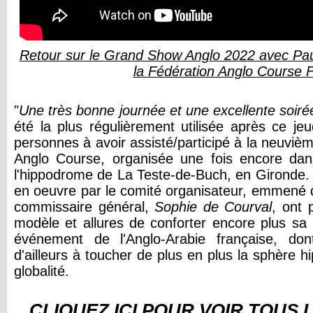
Retour sur le Grand Show Anglo 2022 avec Pau
la Fédération Anglo Course 
"
Une très bonne journée et une excellente soiré
été la plus régulièrement utilisée après ce je
personnes à avoir assisté/participé à la neuvi
Anglo Course, organisée une fois encore dan
l'hippodrome de La Teste-de-Buch, en Gironde. 
en oeuvre par le comité organisateur, emmené 
commissaire général,
Sophie de Courval
, ont 
modèle et allures de conforter encore plus sa 
événement de l'Anglo-Arabie française, do
d'ailleurs à toucher de plus en plus la sphère h
globalité.
CLIQUEZ ICI POUR VOIR TOUS 