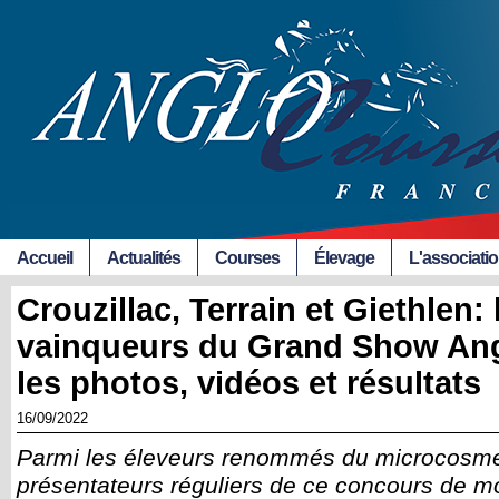
Accueil
Actualités
Courses
Élevage
L'associati
Crouzillac, Terrain et Giethlen:
vainqueurs du Grand Show Ang
les photos, vidéos et résultats
16/09/2022
Parmi les éleveurs renommés du microcosme
présentateurs réguliers de ce concours de mo