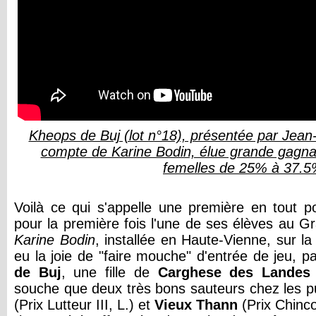
Kheops de Buj (lot n°18), présentée par Jean
compte de Karine Bodin, élue grande gagnan
femelles de 25% à 37.
Voilà ce qui s'appelle une première en tout po
pour la première fois l'une de ses élèves au 
Karine Bodin
, installée en Haute-Vienne, sur 
eu la joie de "faire mouche" d'entrée de jeu, p
de Bu
j
, une fille de
Carghese des Landes
souche que deux très bons sauteurs chez les 
(Prix Lutteur III, L.) et
Vieux Thann
(Prix Chinco