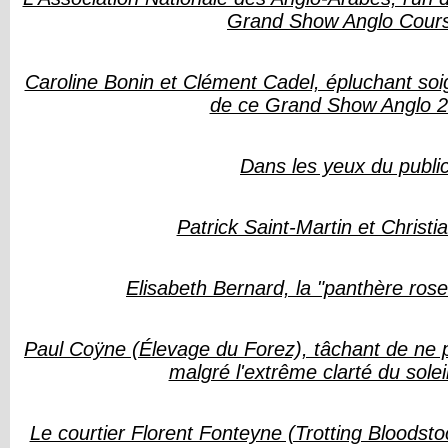
Grand Show Anglo Cour
Caroline Bonin et Clément Cadel, épluchant so
de ce Grand Show Anglo 
Dans les yeux du publi
Patrick Saint-Martin et Christia
Elisabeth Bernard, la "panthère rose
Paul Coÿne (Élevage du Forez), tâchant de ne 
malgré l'extrême clarté du soleil
Le courtier Florent Fonteyne (Trotting Bloodsto