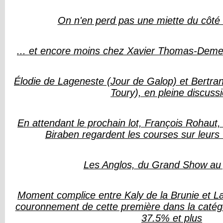
On n'en perd pas une miette du côté 
... et encore moins chez Xavier Thomas-Demeau
Élodie de Lageneste (Jour de Galop) et Bertran
Toury), en pleine discuss
En attendant le prochain lot, François Rohaut,
Biraben regardent les courses sur leurs 
Les Anglos, du Grand Show au 
Moment complice entre Kaly de la Brunie et La
couronnement de cette première dans la catég
37.5% et plus