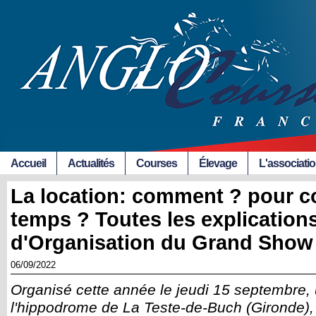
Accueil
Actualités
Courses
Élevage
L'associati
La location: comment ? pour 
temps ? Toutes les explication
d'Organisation du Grand Show
06/09/2022
Organisé cette année le jeudi 15 septembre, 
l'hippodrome de La Teste-de-Buch (Gironde)