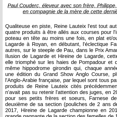
Paul Couderc, éleveur avec son frère, Philippe, 
en compagnie de la mère de cette derniè
Qualiteuse en piste, Reine Lauteix l'est tout au
quatre produits à être allés aux courses pour l'
poteau en tête au moins une fois, en plat et/o
Lagarde à Royan, en débutant, l'éclectique F
autres, sur le steeple de Pau, dans le Prix Am
Ilusion de Lagarde et Hireine de Lagarde, cett
elle triomphé sur les haies de Pompadour et 
même hippodrome girondin qui, chaque année
une édition du Grand Show Anglo Course, p
l'Anglo-Arabie française, par lequel sont tous p
produits de Reine Lauteix cités précédemme
n'avait pas su retenir l'attention des juges, en 2
pour ses petits frères et soeurs, Farnese d
deuxième de sa section (pouliches de 2 ans d
2017, Hireine de Lagarde championne en 201
grande gagnante de la section des femelles de