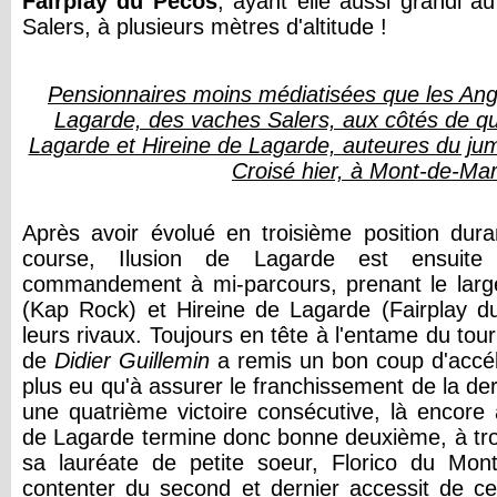
Fairplay du Pécos
, ayant elle aussi grandi a
Salers, à plusieurs mètres d'altitude !
Pensionnaires moins médiatisées que les Ang
Lagarde, des vaches Salers, aux côtés de qui
Lagarde et Hireine de Lagarde, auteures du ju
Croisé hier, à Mont-de-Ma
Après avoir évolué en troisième position dura
course, Ilusion de Lagarde est ensuit
commandement à mi-parcours, prenant le lar
(Kap Rock) et Hireine de Lagarde (Fairplay d
leurs rivaux. Toujours en tête à l'entame du tour
de
Didier Guillemin
a remis un bon coup d'accélé
plus eu qu'à assurer le franchissement de la der
une quatrième victoire consécutive, là encore 
de Lagarde termine donc bonne deuxième, à tro
sa lauréate de petite soeur, Florico du Mon
contenter du second et dernier accessit de ce