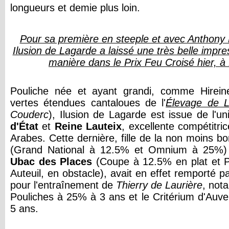
longueurs et demie plus loin.
Pour sa première en steeple et avec Anthony 
Ilusion de Lagarde a laissé une très belle impre
manière dans le Prix Feu Croisé hier, 
Pouliche née et ayant grandi, comme Hirein
vertes étendues cantaloues de l'
Élevage de 
Couderc
), Ilusion de Lagarde est issue de l'un
d'État
et
Reine Lauteix
, excellente compétitri
Arabes. Cette dernière, fille de la non moins 
(Grand National à 12.5% et Omnium à 25%) e
Ubac des Places
(Coupe à 12.5% en plat et 
Auteuil, en obstacle), avait en effet remporté 
pour l'entraînement de
Thierry de Laurière
, not
Pouliches à 25% à 3 ans et le Critérium d'Auv
5 ans.