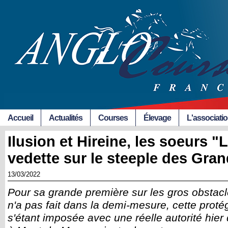
Accueil
Actualités
Courses
Élevage
L'associati
Ilusion et Hireine, les soeurs 
vedette sur le steeple des Gra
13/03/2022
Pour sa grande première sur les gros obstacl
n'a pas fait dans la demi-mesure, cette proté
s'étant imposée avec une réelle autorité hier