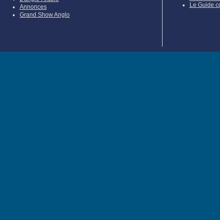
Le Guide c
Annonces
Grand Show Anglo