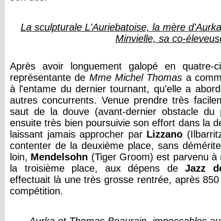
La sculpturale L'Auriebatoise, la mère d'Aurk
Minvielle, sa co-éleveus
Après avoir longuement galopé en quatre-ci
représentante de
Mme Michel Thomas
a comme
à l'entame du dernier tournant, qu'elle a abor
autres concurrents. Venue prendre très facilem
saut de la douve (avant-dernier obstacle du 
ensuite très bien poursuivie son effort dans la de
laissant jamais approcher par
Lizzano
(Ilbarrit
contenter de la deuxième place, sans démérite
loin,
Mendelsohn
(Tiger Groom) est parvenu à r
la troisième place, aux dépens de
Jazz d
effectuait là une très grosse rentrée, après 850
compétition.