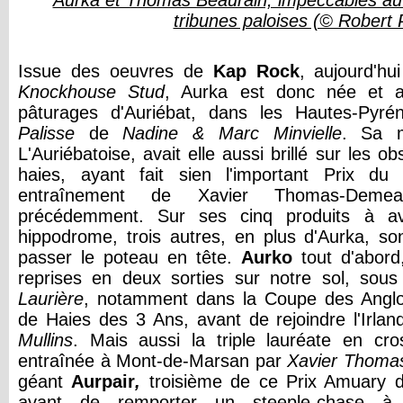
Aurka et Thomas Beaurain, impeccables au s
tribunes paloises (© Robert P
Issue des oeuvres de
Kap Rock
, aujourd'hu
Knockhouse Stud
, Aurka est donc née et a
pâturages d'Auriébat, dans les Hautes-Pyrén
Palisse
de
Nadine & Marc Minvielle
. Sa 
L'Auriébatoise, avait elle aussi brillé sur les 
haies, ayant fait sien l'important Prix 
entraînement de Xavier Thomas-Deme
précédemment. Sur ses cinq produits à av
hippodrome, trois autres, en plus d'Aurka, s
passer le poteau en tête.
Aurko
tout d'abord
reprises en deux sorties sur notre sol, sou
Laurière
, notamment dans la Coupe des Angl
de Haies des 3 Ans, avant de rejoindre l'Irla
Mullins
. Mais aussi la triple lauréate en cr
entraînée à Mont-de-Marsan par
Xavier Thoma
géant
Aurpair
,
troisième de ce Prix Amuary d
avant de remporter un steeple-chase à 