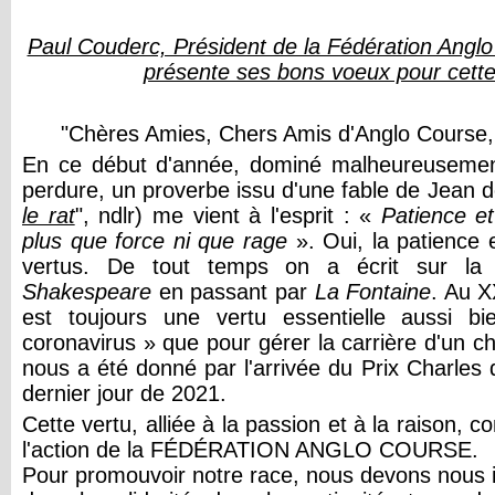
Paul Couderc, Président de la Fédération Angl
présente ses bons voeux pour cett
"Chères Amies, Chers Amis d'Anglo Course,
En ce début d'année, dominé malheureusemen
perdure, un proverbe issu d'une fable de Jean d
le rat
", ndlr) me vient à l'esprit : «
Patience e
plus que force ni que rage
». Oui, la patience 
vertus. De tout temps on a écrit sur la 
Shakespeare
en passant par
La Fontaine
. Au X
est toujours une vertu essentielle aussi b
coronavirus » que pour gérer la carrière d'un 
nous a été donné par l'arrivée du Prix Charles
dernier jour de 2021.
Cette vertu, alliée à la passion et à la raison, 
l'action de la FÉDÉRATION ANGLO COURSE.
Pour promouvoir notre race, nous devons nous i