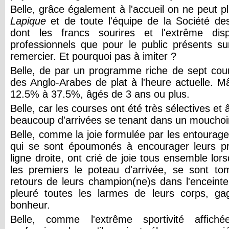
Belle, grâce également à l'accueil on ne peut 
Lapique
et de toute l'équipe de la Société de
dont les francs sourires et l'extrême disp
professionnels que pour le public présents su
remercier. Et pourquoi pas à imiter ?
Belle, de par un programme riche de sept cou
des Anglo-Arabes de plat à l'heure actuelle. 
12.5% à 37.5%, âgés de 3 ans ou plus.
Belle, car les courses ont été très sélectives e
beaucoup d'arrivées se tenant dans un mouchoi
Belle, comme la joie formulée par les entourages
qui se sont époumonés à encourager leurs pr
ligne droite, ont crié de joie tous ensemble lorsq
les premiers le poteau d'arrivée, se sont t
retours de leurs champion(ne)s dans l'encein
pleuré toutes les larmes de leurs corps, gag
bonheur.
Belle, comme l'extrême sportivité affich