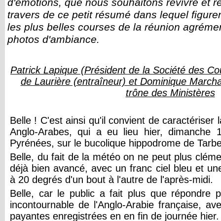
d'émotions, que nous souhaitons revivre et 
travers de ce petit résumé dans lequel figuren
les plus belles courses de la réunion agrém
photos d'ambiance.
Patrick Lapique (Président de la Société des Co
de Laurière (entraîneur) et Dominique Marchan
trône des Ministères
Belle ! C'est ainsi qu'il convient de caractériser
Anglo-Arabes, qui a eu lieu hier, dimanche 
Pyrénées, sur le bucolique hippodrome de Tarb
Belle, du fait de la météo on ne peut plus clém
déjà bien avancé, avec un franc ciel bleu et u
à 20 degrés d'un bout à l'autre de l'après-midi.
Belle, car le public a fait plus que répondre
incontournable de l'Anglo-Arabie française, av
payantes enregistrées en en fin de journée hier.