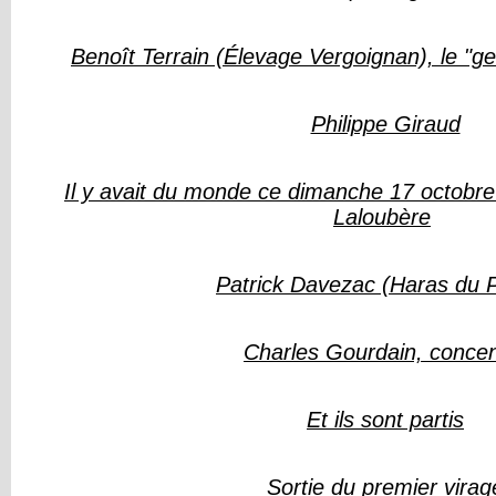
Benoît Terrain (Élevage Vergoignan), le "
Philippe Giraud
Il y avait du monde ce dimanche 17 octobre
Laloubère
Patrick Davezac (Haras du 
Charles Gourdain, concen
Et ils sont partis
Sortie du premier virag