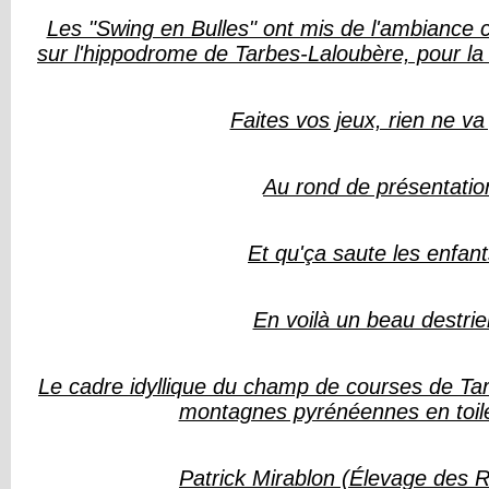
Les "Swing en Bulles" ont mis de l'ambiance
sur l'hippodrome de Tarbes-Laloubère, pour la
Faites vos jeux, rien ne va
Au rond de présentatio
Et qu'ça saute les enfant
En voilà un beau destrier
Le cadre idyllique du champ de courses de Ta
montagnes pyrénéennes en toil
Patrick Mirablon (Élevage des 