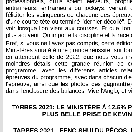
professionnels, qu'ils soient éleveurs, propri
entraîneurs, entraîneurs ou jockeys, vena
féliciter les vainqueurs de chacune des épreuves
d'une courte tête ou terminé "dernier décollé". 
voir lorsque l'on vient aux courses. Et que l'on
plus souvent. Qu'importe la discipline et la rac
Bref, si vous ne l'avez pas compris, cette éditi
Ministères aura été une grande réussite, sur tous 
en attendant celle de 2022, que nous vous inv
moindres détails cette grande réunion de c
programme, avec les différents articles rela
épreuves du programme, avec dans chacun d'eu
l'épreuve, ainsi que les photos des gagnant(e
dans l'enclosure des balances. Vive l'Anglo, et v
TARBES 2021: LE MINISTÈRE À 12.5% 
PLUS BELLE PRISE DE KEVI
TARBES 2021: FENG SHUI DU PÉCOS, 