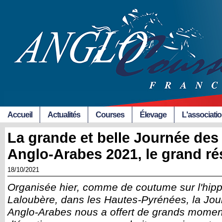
Accueil
Actualités
Courses
Élevage
L'associati
La grande et belle Journée des
Anglo-Arabes 2021, le grand r
18/10/2021
Organisée hier, comme de coutume sur l'hip
Laloubère, dans les Hautes-Pyrénées, la Jou
Anglo-Arabes nous a offert de grands moments