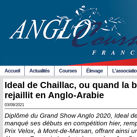
Accueil
Actualités
Courses
Élevage
L'associati
Ideal de Chaillac, ou quand la 
rejaillit en Anglo-Arabie
03/09/2021
Diplômé du Grand Show Anglo 2020, Ideal de
manqué ses débuts en compétition hier, remp
Prix Velox, à Mont-de-Marsan, offrant ainsi