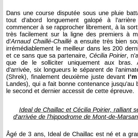
Dans une course disputée sous une pluie batta
tout d’abord longuement galopé à l’arrièr
commencer à se rapprocher librement, à la sorti
très facilement sur la ligne des premiers à mi
d’
Arnaud Chaillé-Chaillé
a ensuite très bien sou
irrémédiablement le meilleur dans les 200 dern
et ce sans que sa partenaire,
Cécilia Poirier
, n’
que de le solliciter uniquement aux bras
d’arrivée, six longueurs le séparent de l’anima
(Shrek), finalement deuxième juste devant
I’m
Landes), qui a fait bonne contenance jusqu’au 
le second et dernier accessit de cette épreuve.
Ideal de Chaillac et Cécilia Poirier, ralliant 
d'arrivée de l'hippodrome de Mont-de-Marsan 
Âgé de 3 ans, Ideal de Chaillac est né et a gr