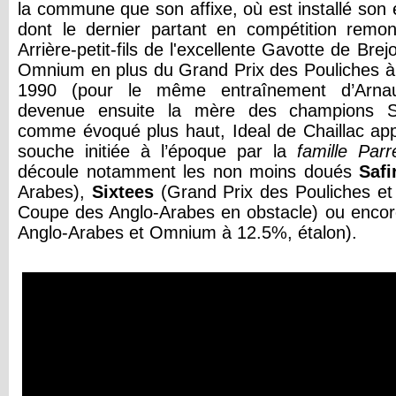
la commune que son affixe, où est installé son 
dont le dernier partant en compétition remo
Arrière-petit-fils de l'excellente Gavotte de Brej
Omnium en plus du Grand Prix des Pouliches à
1990 (pour le même entraînement d’Arnaud 
devenue ensuite la mère des champions Sy
comme évoqué plus haut, Ideal de Chaillac app
souche initiée à l’époque par la
famille Par
découle notamment les non moins doués
Safi
Arabes),
Sixtees
(Grand Prix des Pouliches e
Coupe des Anglo-Arabes en obstacle) ou enco
Anglo-Arabes et Omnium à 12.5%, étalon).