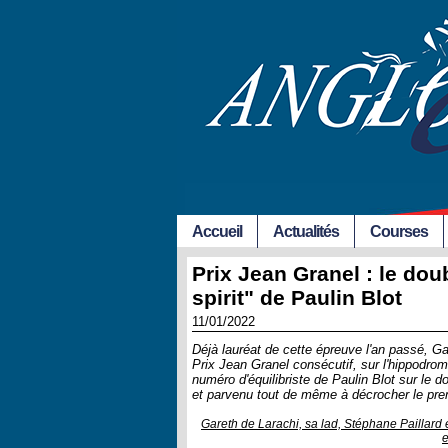
Accueil
Actualités
Courses
Prix Jean Granel : le dou
spirit" de Paulin Blot
11/01/2022
Déjà lauréat de cette épreuve l'an passé, Ga
Prix Jean Granel consécutif, sur l'hippodr
numéro d'équilibriste de Paulin Blot sur le d
et parvenu tout de même à décrocher le prem
Gareth de Larachi, sa lad, Stéphane Paillard e
e