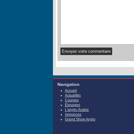
Navigation
Accueil
Actualités
Courses
Élevages
L'anglo-Arabie
Annonces
Grand Show Anglo