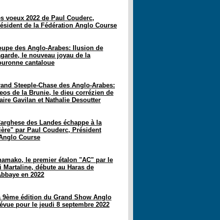
s voeux 2022 de Paul Couderc,
ésident de la Fédération Anglo Course
upe des Anglo-Arabes: Ilusion de
garde, le nouveau joyau de la
uronne cantaloue
and Steeple-Chase des Anglo-Arabes:
eos de la Brunie, le dieu corrézien de
aire Gavilan et Nathalie Desoutter
arghese des Landes échappe à la
lière" par Paul Couderc, Président
Anglo Course
amako, le premier étalon "AC" par le
i Martaline, débute au Haras de
Abbaye en 2022
 9ème édition du Grand Show Anglo
évue pour le jeudi 8 septembre 2022