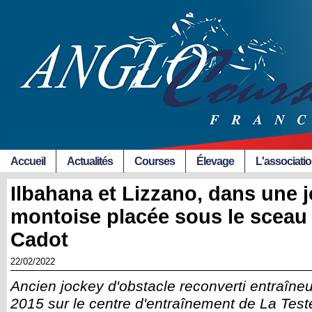
Accueil
Actualités
Courses
Élevage
L'associati
Ilbahana et Lizzano, dans une 
montoise placée sous le sceau
Cadot
22/02/2022
Ancien jockey d'obstacle reconverti entraîneur
2015 sur le centre d'entraînement de La Tes