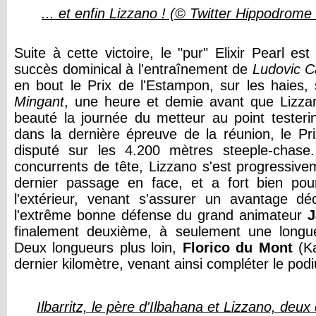
... et enfin Lizzano ! (© Twitter Hippodro
Suite à cette victoire, le "pur" Elixir Pearl es
succès dominical à l'entraînement de
Ludovic C
en bout le Prix de l'Estampon, sur les haies,
Mingant
, une heure et demie avant que Lizza
beauté la journée du metteur au point testerin
dans la dernière épreuve de la réunion, le Pr
disputé sur les 4.200 mètres steeple-chase
concurrents de tête, Lizzano s'est progressive
dernier passage en face, et a fort bien pour
l'extérieur, venant s'assurer un avantage déc
l'extrême bonne défense du grand animateur
J
finalement deuxième, à seulement une longue
Deux longueurs plus loin,
Florico du Mont
(Ka
dernier kilomètre, venant ainsi compléter le pod
Ilbarritz, le père d'Ilbahana et Lizzano, deu