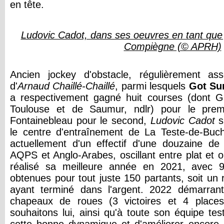
en tête.
Ludovic Cadot, dans ses oeuvres en tant que 
Compiègne (© APRH)
Ancien jockey d'obstacle, régulièrement as
d'
Arnaud Chaillé-Chaillé
, parmi lesquels
Got Su
a respectivement gagné huit courses (dont 
Toulouse et de Saumur, ndlr) pour le prem
Fontainebleau pour le second,
Ludovic Cadot
s'
le centre d'entraînement de La Teste-de-Buch
actuellement d'un effectif d'une douzaine de
AQPS et Anglo-Arabes, oscillant entre plat et 
réalisé sa meilleure année en 2021, avec 9
obtenues pour tout juste 150 partants, soit un
ayant terminé dans l'argent. 2022 démarrant
chapeaux de roues (3 victoires et 4 places
souhaitons lui, ainsi qu'à toute son équipe tes