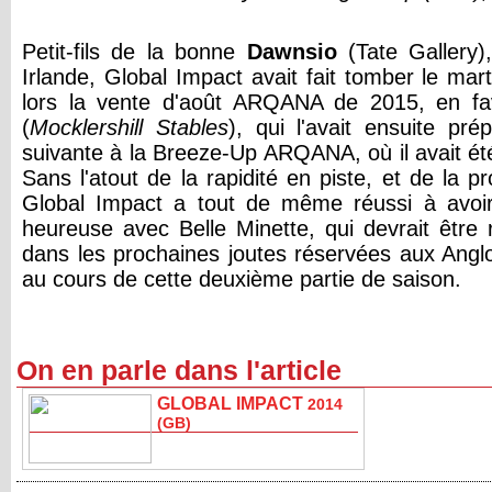
Petit-fils de la bonne
Dawnsio
(Tate Gallery
Irlande, Global Impact avait fait tomber le ma
lors la vente d'août ARQANA de 2015, en f
(
Mocklershill Stables
), qui l'avait ensuite pr
suivante à la Breeze-Up ARQANA, où il avait ét
Sans l'atout de la rapidité en piste, et de la p
Global Impact a tout de même réussi à avoi
heureuse avec Belle Minette, qui devrait être 
dans les prochaines joutes réservées aux Angl
au cours de cette deuxième partie de saison.
On en parle dans l'article
GLOBAL IMPACT
2014
(GB)