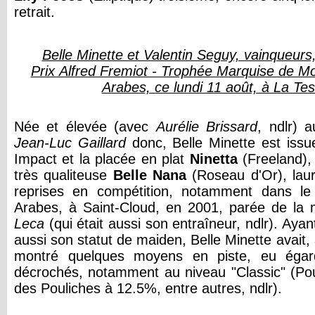
retrait.
Belle Minette et Valentin Seguy, vainqueurs
Prix Alfred Fremiot - Trophée Marquise de Mo
Arabes, ce lundi 11 août, à La Te
Née et élevée (avec
Aurélie Brissard
, ndlr) 
Jean-Luc Gaillard
donc, Belle Minette est issue
Impact et la placée en plat
Ninetta
(Freeland),
très qualiteuse
Belle Nana
(Roseau d'Or), lau
reprises en compétition, notamment dans le
Arabes, à Saint-Cloud, en 2001, parée de l
Leca
(qui était aussi son entraîneur, ndlr). Ayan
aussi son statut de maiden, Belle Minette avait, 
montré quelques moyens en piste, eu égard
décrochés, notamment au niveau "Classic" (Pou
des Pouliches à 12.5%, entre autres, ndlr).