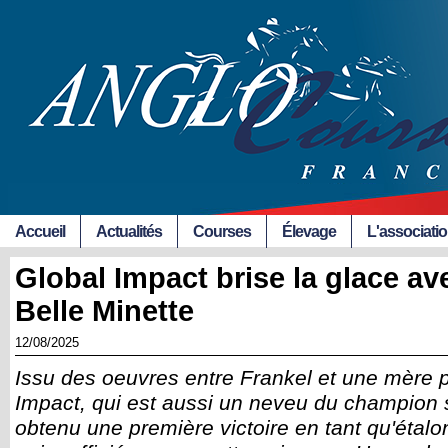
Accueil
Actualités
Courses
Élevage
L'associati
Global Impact brise la glace av
Belle Minette
12/08/2025
Issu des oeuvres entre Frankel et une mère p
Impact, qui est aussi un neveu du champion 
obtenu une première victoire en tant qu'étalon