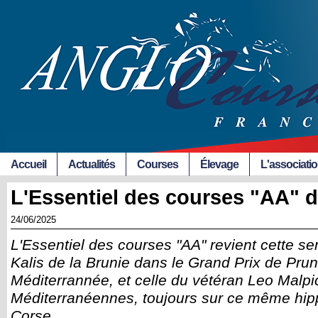
Accueil
Actualités
Courses
Élevage
L'associati
L'Essentiel des courses "AA" d
24/06/2025
L'Essentiel des courses "AA" revient cette se
Kalis de la Brunie dans le Grand Prix de Prun
Méditerrannée, et celle du vétéran Leo Malpic
Méditerranéennes, toujours sur ce même hi
Corse.