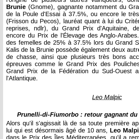
Brunie
(Gnome), gagnante notamment du Grand
de la Poule d'Essai à 37.5%, ou encore le tr
(Frisson du Pecos), lauréat quant à lui du Cri
reprises, ndlr), du Grand Prix d'Aquitaine,
encore du Prix de l'Élevage des Anglo-Arabes.
des femelles de 25% à 37.5% lors du Grand 
Kalis de la Brunie possède également deux autre
de chasse, ainsi que plusieurs très bons acc
épreuves comme le Grand Prix des Pouliches
Grand Prix de la Fédération du Sud-Ouest ai
l'Atlantique.
Leo Malpic
Prunelli-di-Fiumorbo : retour gagnant du
Alors qu'il s'agissait là de sa toute première a
lui qui est désormais âgé de 10 ans,
Leo Malp
dans le Prix des Îles Méditerranées, qu'il a re