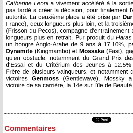
Catherine Leoni
a vivement accéléré à la sortie 
pas tardé à créer la décision, pour finalement l
autorité. La deuxième place a été prise par
Dar
France), deux longueurs plus loin, et la troisiè
(Frisson du Pecos), compagne d'entraînement d
longueurs plus en retrait. Pur produit du
Haras
un hongre Anglo-Arabe de 9 ans à 17.10%, p
Dynamite
(Kingmambo) et
Mossaka
(Fast), ga
qu'en obstacle, notamment du Grand Prix des
d'Essai et du Critérium des Jeunes à 12.5% 
Frère de plusieurs vainqueurs, et notamment 
victoires
Genmoss
(Gentlewave), Mossky a
victoire de sa carrière, la 14e sur l'île de Beauté
Commentaires