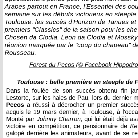
Arabes partout en France, l'Essentiel des cou
semaine sur les débuts victorieux en steeple
Toulouse, les succès d'Horizon de Tanues et
premiers "Classics" de la saison pour les ch
Chosen da Clodia, Leon da Clodia et Mossky 
réunion marquée par le "coup du chapeau" de 
Rousseau.
Forest du Pecos (© Facebook Hippodr
Toulouse : belle première en steeple de 
Dans la foulée de son succès obtenu fin jan
Lestorte, sur les haies de Pau, lors du dernier m
Pecos
a réussi à décrocher un premier succès
acquis le 19 mars dernier, à Toulouse, à l'occ
Monté par
Johnny Charron
, qui lui était déjà 
victoire en compétition, ce pensionnaire de
Ke
galopé derrière les animateurs, avant de se re