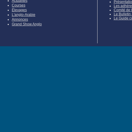
Actualités
Présentati
Courses
Les adhére
Élevages
Comité de 
Le Bulletin
L'anglo-Arabie
Le Guide c
Annonces
Grand Show Anglo