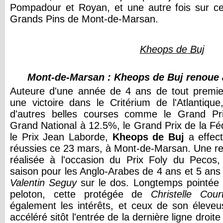
Pompadour et Royan, et une autre fois sur 
Grands Pins de Mont-de-Marsan.
Kheops de Buj
Mont-de-Marsan : Kheops de Buj renoue 
Auteure d'une année de 4 ans de tout premi
une victoire dans le Critérium de l'Atlantiqu
d'autres belles courses comme le Grand Pri
Grand National à 12.5%, le Grand Prix de la Fé
le Prix Jean Laborde,
Kheops de Buj
a effect
réussies ce 23 mars, à Mont-de-Marsan. Une ren
réalisée à l'occasion du Prix Foly du Pecos,
saison pour les Anglo-Arabes de 4 ans et 5 ans
Valentin Seguy
sur le dos. Longtemps pointée 
peloton, cette protégée de
Christelle Cour
également les intérêts, et ceux de son éleve
accéléré sitôt l'entrée de la dernière ligne droi