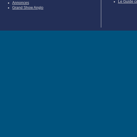
Le Guide c
Annonces
Grand Show Anglo