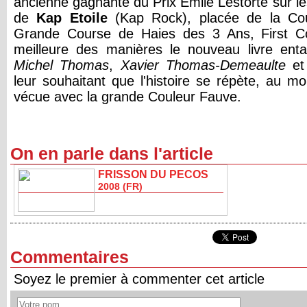
ancienne gagnante du Prix Émile Lestorte sur le
de
Kap
Etoile
(Kap Rock), placée de la Co
Grande Course de Haies des 3 Ans, First Co
meilleure des manières le nouveau livre e
Michel
Thomas
,
Xavier
Thomas
-
Demeaulte
et
leur souhaitant que l'histoire se répète, au mo
vécue avec la grande Couleur Fauve.
On en parle dans l'article
FRISSON DU PECOS
2008 (FR)
Commentaires
Soyez le premier à commenter cet article