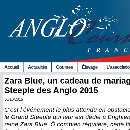
Accueil
Actualités
Courses
Élevage
L'associati
Zara Blue, un cadeau de maria
Steeple des Anglo 2015
30/10/2015
C’est l’événement le plus attendu en obstacl
le Grand Steeple qui leur est dédié à Enghie
reine Zara Blue. Ô combien régulière, cette f