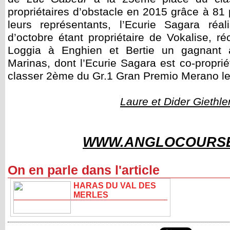
propriétaires d’obstacle en 2015 grâce à 81
leurs représentants, l’Ecurie Sagara réa
d’octobre étant propriétaire de Vokalise, r
Loggia à Enghien et Bertie un gagnant à
Marinas, dont l’Ecurie Sagara est co-propriét
classer 2ème du Gr.1 Gran Premio Merano le
Laure et Dider Giethle
WWW.ANGLOCOURS
On en parle dans l'article
HARAS DU VAL DES
MERLES