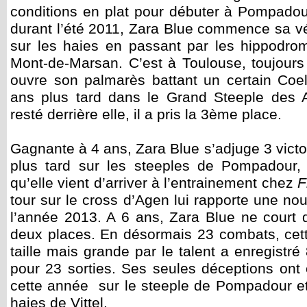
conditions en plat pour débuter à Pompado
durant l’été 2011, Zara Blue commence sa vér
sur les haies en passant par les hippodrom
Mont-de-Marsan. C’est à Toulouse, toujours
ouvre son palmarès battant un certain Coel
ans plus tard dans le Grand Steeple des 
resté derrière elle, il a pris la 3ème place.
Gagnante à 4 ans, Zara Blue s’adjuge 3 vict
plus tard sur les steeples de Pompadour,
qu’elle vient d’arriver à l’entrainement chez
F
tour sur le cross d’Agen lui rapporte une nouv
l’année 2013. A 6 ans, Zara Blue ne court 
deux places. En désormais 23 combats, cette
taille mais grande par le talent a enregistré
pour 23 sorties. Ses seules déceptions ont 
cette année sur le steeple de Pompadour e
haies de Vittel.