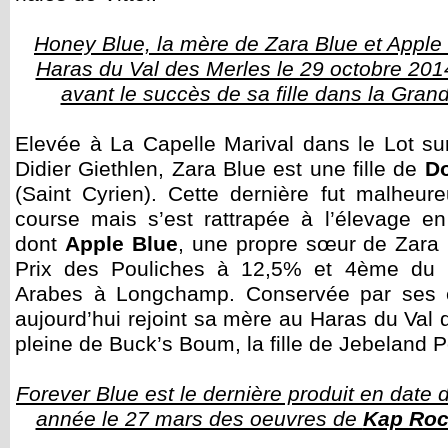
Honey Blue, la mère de Zara Blue et Apple
Haras du Val des Merles le 29 octobre 2014
avant le succès de sa fille dans la Gran
Elevée à La Capelle Marival dans le Lot sur
Didier Giethlen, Zara Blue est une fille de
D
(Saint Cyrien). Cette dernière fut malheu
course mais s’est rattrapée à l’élevage e
dont
Apple Blue
, une propre sœur de Zara 
Prix des Pouliches à 12,5% et 4ème du 
Arabes à Longchamp. Conservée par ses é
aujourd’hui rejoint sa mère au Haras du Val
pleine de Buck’s Boum, la fille de Jebeland 
Forever Blue est le dernière produit en date
année le 27 mars des oeuvres de
Kap Ro