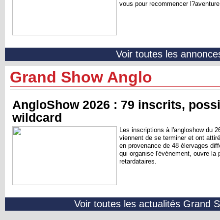
vous pour recommencer l?aventure
Voir toutes les annonce
Grand Show Anglo
AngloShow 2026 : 79 inscrits, possi
wildcard
Les inscriptions à l'angloshow du 
viennent de se terminer et ont attir
en provenance de 48 élervages diff
qui organise l'événement, ouvre la p
retardataires.
Voir toutes les actualités Grand