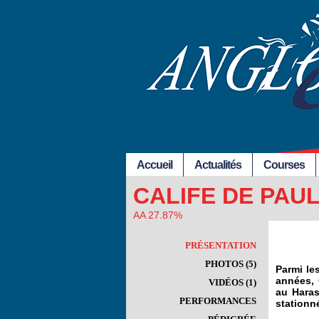
Accueil
Actualités
Courses
CALIFE DE PAU
AA 27.87%
PRÉSENTATION
PHOTOS (5)
Parmi le
années, 
VIDÉOS (1)
au Haras
PERFORMANCES
stationné