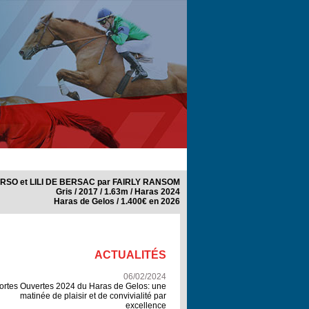
IRSO et LILI DE BERSAC par FAIRLY RANSOM
Gris / 2017 / 1.63m / Haras 2024
Haras de Gelos / 1.400€ en 2026
ACTUALITÉS
06/02/2024
ortes Ouvertes 2024 du Haras de Gelos: une
matinée de plaisir et de convivialité par
excellence