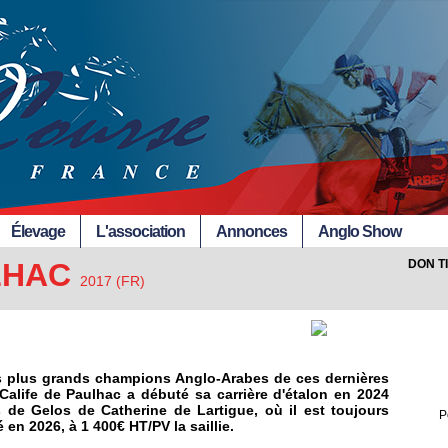
Élevage
L'association
Annonces
Anglo Show
LHAC
DON T
2017 (FR)
s plus grands champions Anglo-Arabes de ces dernières
Calife de Paulhac a débuté sa carrière d'étalon en 2024
 de Gelos de Catherine de Lartigue, où il est toujours
P
 en 2026, à 1 400€ HT/PV la saillie.