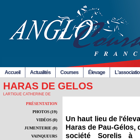
Accueil
Actualités
Courses
Élevage
L'associati
HARAS DE GELOS
LARTIGUE CATHERINE DE
PRÉSENTATION
PHOTOS (19)
Un haut lieu de l'élev
VIDÉOS (0)
Haras de Pau-Gélos, d
JUMENTERIE (0)
société Sorelis à 
VAINQUEURS