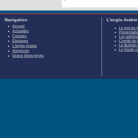
Navigation
L'anglo-Arabie
Accueil
Le mot du 
Actualités
Présentati
Courses
Les adhére
Élevages
Comité de 
Le Bulletin
L'anglo-Arabie
Le Guide c
Annonces
Grand Show Anglo