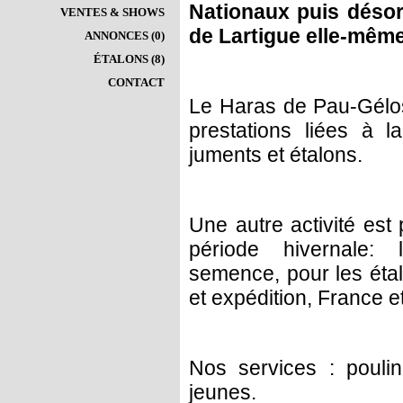
Nationaux puis désor
VENTES & SHOWS
de Lartigue elle-même
ANNONCES (0)
ÉTALONS (8)
CONTACT
Le Haras de Pau-Gélos
prestations liées à l
juments et étalons.
Une autre activité est
période hivernale: 
semence, pour les éta
et expédition, France e
Nos services : pouli
jeunes.