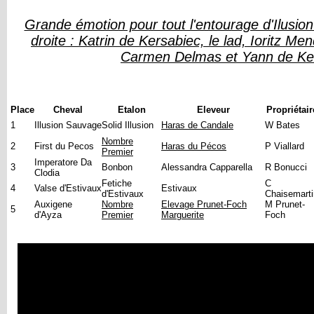
Grande émotion pour tout l'entourage d'Ilusi
droite : Katrin de Kersabiec, le lad, Ioritz Me
Carmen Delmas et Yann de Ke
Place
Cheval
Etalon
Eleveur
Propriétair
1
Illusion Sauvage
Solid Illusion
Haras de Candale
W Bates
Nombre
2
First du Pecos
Haras du Pécos
P Viallard
Premier
Imperatore Da
3
Bonbon
Alessandra Capparella
R Bonucci
Clodia
Fetiche
C
4
Valse d'Estivaux
Estivaux
d'Estivaux
Chaisemarti
Auxigene
Nombre
Elevage Prunet-Foch
M Prunet-
5
d'Ayza
Premier
Marguerite
Foch