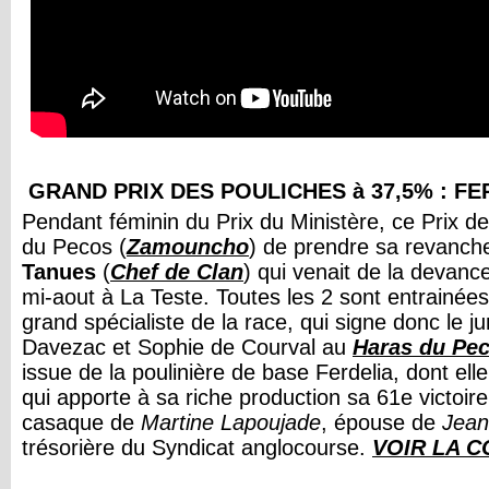
GRAND PRIX DES POULICHES à 37,5% : F
Pendant féminin du Prix du Ministère, ce Prix d
du Pecos (
Zamouncho
) de prendre sa revanch
Tanues
(
Chef de Clan
) qui venait de la devanc
mi-aout à La Teste. Toutes les 2 sont entrainée
grand spécialiste de la race, qui signe donc le j
Davezac et Sophie de Courval au
Haras du Pe
issue de la poulinière de base Ferdelia, dont ell
qui apporte à sa riche production sa 61e victoire ! 
casaque de
Martine Lapoujade
, épouse de
Jean
trésorière du Syndicat anglocourse.
VOIR LA 