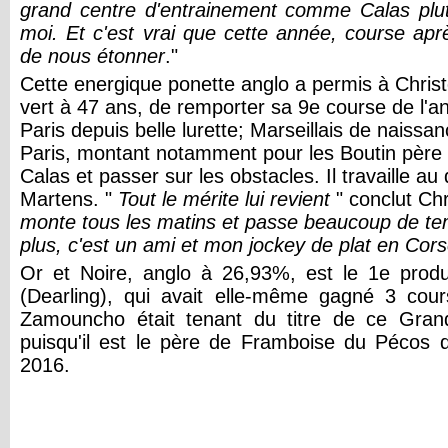
grand centre d'entrainement comme Calas plut
moi. Et c'est vrai que cette année, course apr
de nous étonner
."
Cette energique ponette anglo a permis à Christo
vert à 47 ans, de remporter sa 9e course de l'an
Paris depuis belle lurette; Marseillais de naissa
Paris, montant notamment pour les Boutin père et
Calas et passer sur les obstacles. Il travaille a
Martens. "
Tout le mérite lui revient
" conclut Ch
monte tous les matins et passe beaucoup de tem
plus, c'est un ami et mon jockey de plat en Cor
Or et Noire, anglo à 26,93%, est le 1e prod
(Dearling), qui avait elle-même gagné 3 cour
Zamouncho était tenant du titre de ce Gran
puisqu'il est le père de Framboise du Pécos q
2016.