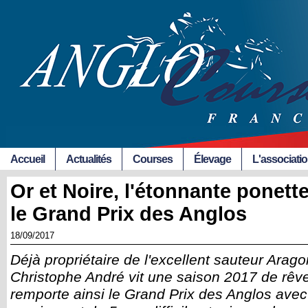
Accueil
Actualités
Courses
Élevage
L'associati
Or et Noire, l'étonnante ponett
le Grand Prix des Anglos
18/09/2017
Déjà propriétaire de l'excellent sauteur Aragor
Christophe André vit une saison 2017 de rêve
remporte ainsi le Grand Prix des Anglos avec l