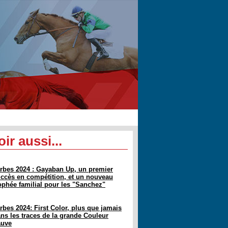
oir aussi...
rbes 2024 : Gayaban Up, un premier
ccès en compétition, et un nouveau
ophée familial pour les "Sanchez"
rbes 2024: First Color, plus que jamais
ns les traces de la grande Couleur
auve