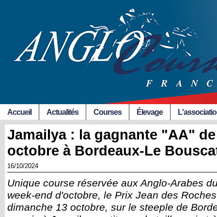
Accueil
Actualités
Courses
Élevage
L'associati
Jamailya : la gagnante "AA" d
octobre à Bordeaux-Le Bousca
16/10/2024
Unique course réservée aux Anglo-Arabes d
week-end d'octobre, le Prix Jean des Roches
dimanche 13 octobre, sur le steeple de Bord