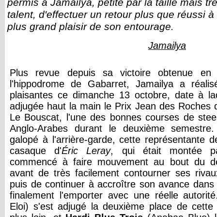
permis à Jamailya, petite par la taille mais tr
talent, d'effectuer un retour plus que réussi à
plus grand plaisir de son entourage.
Jamailya
Plus revue depuis sa victoire obtenue en 
l'hippodrome de Gabarret, Jamailya a réali
plaisantes ce dimanche 13 octobre, date à laqu
adjugée haut la main le Prix Jean des Roches
Le Bouscat, l'une des bonnes courses de stee
Anglo-Arabes durant le deuxième semestre.
galopé à l'arrière-garde, cette représentante d
casaque d'
Éric Leray
, qui était montée 
commencé à faire mouvement au bout du de
avant de très facilement contourner ses rivaux
puis de continuer à accroître son avance dans l'
finalement l'emporter avec une réelle autorit
Eloi) s'est adjugé la deuxième place de cette