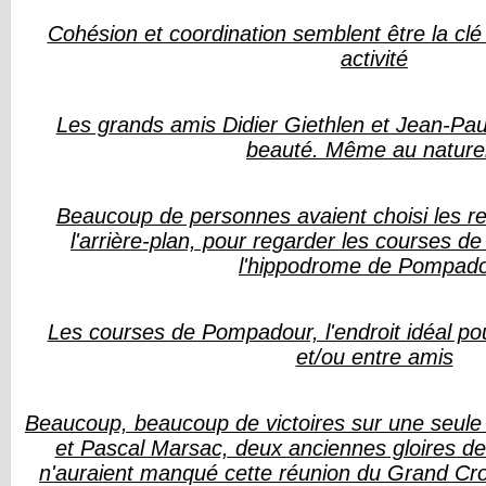
Cohésion et coordination semblent être la clé
activité
Les grands amis Didier Giethlen et Jean-Paul
beauté. Même au naturel
Beaucoup de personnes avaient choisi les r
l'arrière-plan, pour regarder les courses de
l'hippodrome de Pompad
Les courses de Pompadour, l'endroit idéal pou
et/ou entre amis
Beaucoup, beaucoup de victoires sur une seule 
et Pascal Marsac, deux anciennes gloires de
n'auraient manqué cette réunion du Grand C