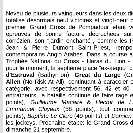
Neveu de plusieurs vainqueurs dans les deux dis
totalise désormais neuf victoires et vingt-neuf 
premier Grand Cross de Pompadour étant ven
épreuves de bonne facture décrochées s
corrézien, son "jardin enchanté", comme les 
Jean & Pierre Dumont Saint-Priest, rempo
contemporains Anglo-Arabes. Dans la course a
Trophée National du Cross - Haras du Lion - 
pour le moment, la septième place "ex-aequo" 
d'Estruval
(Bathyrhon),
Great
du
Large
(Gr
Allen
(No Risk At All), continuant à caracoler
catégorie, avec respectivement 56, 42 et 40 
entraîneurs, la bataille continue de faire rage
points),
Guillaume
Macaire
&
Hector
de
L
Emmanuel
Clayeux
(58 points), tout com
points),
Baptiste
Le
Clerc
(49 points) et
Damien
les jockeys. Prochaine étape: le Grand Cross d
dimanche 21 septembre.