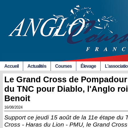
Accueil
Actualités
Courses
Élevage
L'associati
Le Grand Cross de Pompadour e
du TNC pour Diablo, l'Anglo ro
Benoit
16/08/2024
Support ce jeudi 15 août de la 11e étape du 
Cross - Haras du Lion - PMU, le Grand Cross