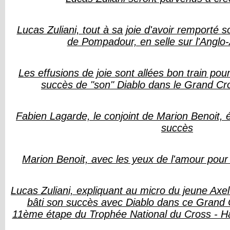
Lucas Zuliani, tout à sa joie d'avoir remporté
de Pompadour, en selle sur l'Anglo
Les effusions de joie sont allées bon train pou
succès de "son" Diablo dans le Grand C
Fabien Lagarde, le conjoint de Marion Benoit, 
succès
Marion Benoit, avec les yeux de l'amour pour 
Lucas Zuliani, expliquant au micro du jeune Ax
bâti son succès avec Diablo dans ce Grand
11ème étape du Trophée National du Cross - H