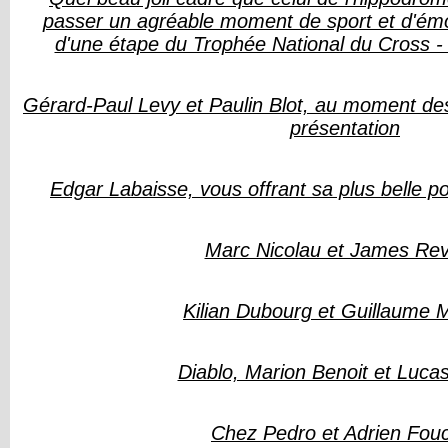
passer un agréable moment de sport et d'émot
d'une étape du Trophée National du Cross 
Gérard-Paul Levy et Paulin Blot, au moment des
présentation
Edgar Labaisse, vous offrant sa plus belle p
Marc Nicolau et James Rev
Kilian Dubourg et Guillaume 
Diablo, Marion Benoit et Lucas
Chez Pedro et Adrien Fou