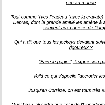
rien au monde
Tout comme Yves Pradeau (avec la cravate) et
Debras, dont la grande amitié les amène à se
souvent aux courses de Pom
Qui a dit que tous les jockeys devaient suiv
rigoureux ?
"Faire le papier", l'expression p
Voilà ce qui s'appelle "accroder les
Jusqu'en Corrèze, on est tous très
Quel beau joli cadre que celui de l'hippodr