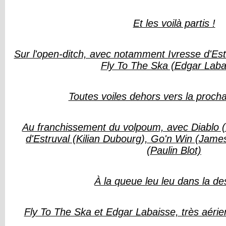
Et les voilà partis !
Sur l'open-ditch, avec notamment Ivresse d'Estr
Fly To The Ska (Edgar Laba
Toutes voiles dehors vers la prochai
Au franchissement du volpoum, avec Diablo (L
d'Estruval (Kilian Dubourg), Go'n Win (Jame
(Paulin Blot)
À la queue leu leu dans la d
Fly To The Ska et Edgar Labaisse, très aérien