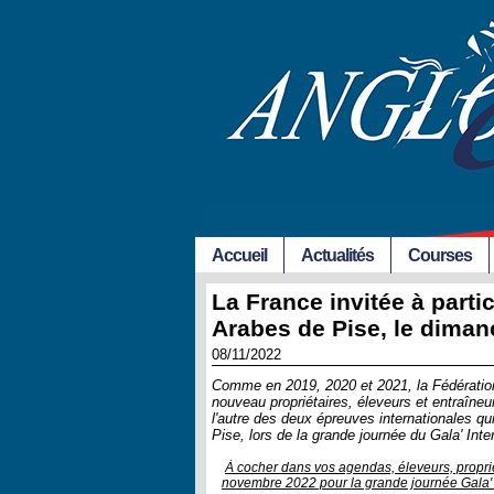
Accueil
Actualités
Courses
La France invitée à parti
Arabes de Pise, le dima
08/11/2022
Comme en 2019, 2020 et 2021, la Fédération 
nouveau propriétaires, éleveurs et entraîneu
l'autre des deux épreuves internationales q
Pise, lors de la grande journée du Gala' Inte
À cocher dans vos agendas, éleveurs, propri
novembre 2022 pour la grande journée Gala' 