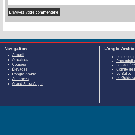
Navigation
L'anglo-Arabie
Accueil
Le mot du 
Actualités
Présentati
Courses
Les adhére
Élevages
Comité de 
Le Bulletin
L'anglo-Arabie
Le Guide c
Annonces
Grand Show Anglo