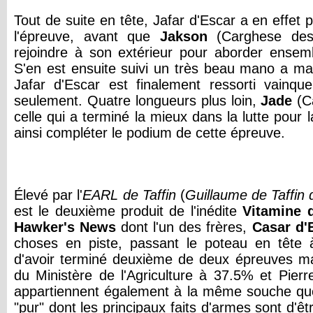
Tout de suite en tête, Jafar d'Escar a en effet
l'épreuve, avant que
Jakson
(Carghese des
rejoindre à son extérieur pour aborder ensembl
S'en est ensuite suivi un très beau mano a ma
Jafar d'Escar est finalement ressorti vainqu
seulement. Quatre longueurs plus loin,
Jade
(C
celle qui a terminé la mieux dans la lutte pour 
ainsi compléter le podium de cette épreuve.
Élevé par l'
EARL de Taffin
(
Guillaume de Taffin 
est le deuxième produit de l'inédite
Vitamine 
Hawker's News
dont l'un des frères,
Casar d'
choses en piste, passant le poteau en tête 
d'avoir terminé deuxième de deux épreuves maj
du Ministère de l'Agriculture à 37.5% et Pier
appartiennent également à la même souche que
"pur" dont les principaux faits d'armes sont d'êt