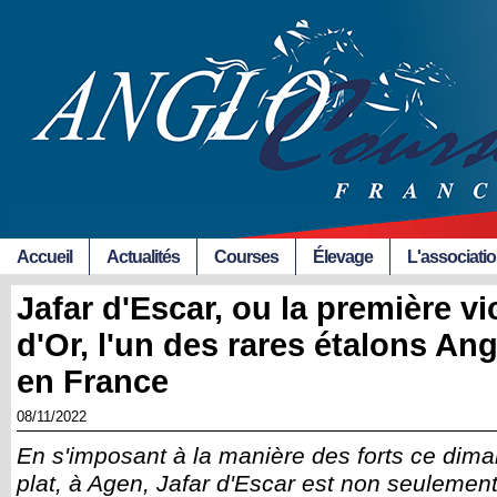
Accueil
Actualités
Courses
Élevage
L'associati
Jafar d'Escar, ou la première vic
d'Or, l'un des rares étalons A
en France
08/11/2022
En s'imposant à la manière des forts ce di
plat, à Agen, Jafar d'Escar est non seulemen