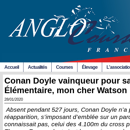
Accueil
Actualités
Courses
Élevage
L'associati
Conan Doyle vainqueur pour sa
Élémentaire, mon cher Watson 
28/01/2020
Absent pendant 527 jours, Conan Doyle n’a 
réapparition, s’imposant d’emblée sur un parc
connaissait pas, celui des 4.100m du cross p