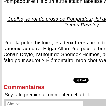
Pompadour et fils d'un autre étalon labellisé
Coelho, le roi du cross de Pompadour, lui a
James Reveley
Pour la petite histoire, les deux frères tirent
fameux auteurs : Edgar Allan Poe pour le benj
Conan Doyle, l’auteur de Sherlock Holmes, po
faite pour sauter ? Élémentaire, mon cher Wa
Commentaires
Soyez le premier à commenter cet article