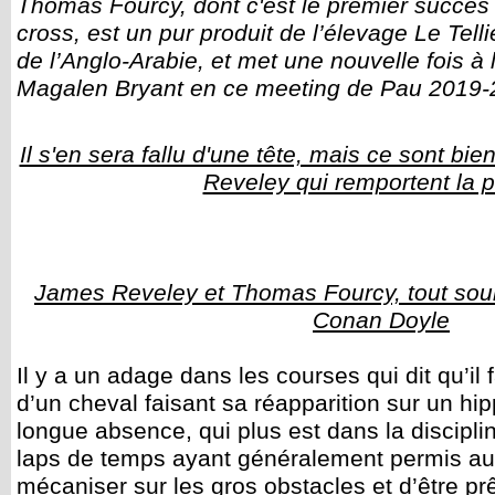
Thomas Fourcy, dont c'est le premier succès 
cross, est un pur produit de l’élevage Le Tel
de l’Anglo-Arabie, et met une nouvelle fois à
Magalen Bryant en ce meeting de Pau 2019-
Il s'en sera fallu d'une tête, mais ce sont b
Reveley qui remportent la p
James Reveley et Thomas Fourcy, tout souri
Conan Doyle
Il y a un adage dans les courses qui dit qu’il 
d’un cheval faisant sa réapparition sur un h
longue absence, qui plus est dans la discipli
laps de temps ayant généralement permis au
mécaniser sur les gros obstacles et d’être pr