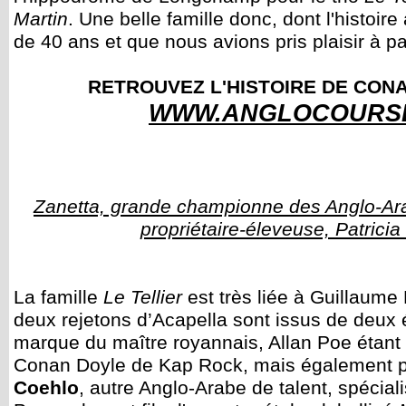
Martin
. Une belle famille donc, dont l'histoir
de 40 ans et que nous avions pris plaisir à p
RETROUVEZ L'HISTOIRE DE CON
WWW.ANGLOCOURS
Zanetta, grande championne des Anglo-Ara
propriétaire-éleveuse, Patricia 
La famille
Le Tellier
est très liée à Guillaume 
deux rejetons d’Acapella sont issus de deux é
marque du maître royannais, Allan Poe étant 
Conan Doyle de Kap Rock, mais également pa
Coehlo
, autre Anglo-Arabe de talent, spécial