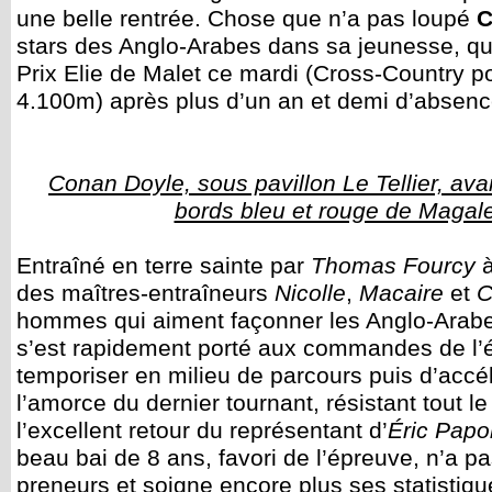
une belle rentrée. Chose que n’a pas loupé
C
stars des Anglo-Arabes dans sa jeunesse, qui
Prix Elie de Malet ce mardi (Cross-Country p
4.100m) après plus d’un an et demi d’absenc
Conan Doyle, sous pavillon Le Tellier, ava
bords bleu et rouge de Magal
Entraîné en terre sainte par
Thomas Fourcy
à
des maîtres-entraîneurs
Nicolle
,
Macaire
et
C
hommes qui aiment façonner les Anglo-Arabes
s’est rapidement porté aux commandes de l’
temporiser en milieu de parcours puis d’acc
l’amorce du dernier tournant, résistant tout le
l’excellent retour du représentant d’
Éric Papo
beau bai de 8 ans, favori de l’épreuve, n’a 
preneurs et soigne encore plus ses statistique