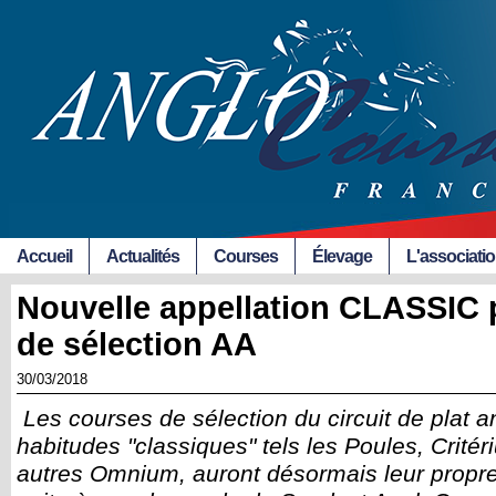
Accueil
Actualités
Courses
Élevage
L'associati
Nouvelle appellation CLASSIC 
de sélection AA
30/03/2018
Les courses de sélection du circuit de plat a
habitudes "classiques" tels les Poules, Critér
autres Omnium, auront désormais leur propre d