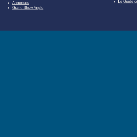
Le Guide c
Annonces
Grand Show Anglo