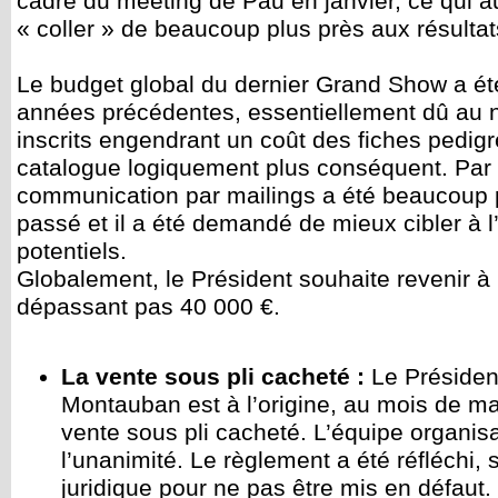
cadre du meeting de Pau en janvier, ce qui au
« coller » de beaucoup plus près aux résulta
Le budget global du dernier Grand Show a ét
années précédentes, essentiellement dû au
inscrits engendrant un coût des fiches pedigr
catalogue logiquement plus conséquent. Par a
communication par mailings a été beaucoup 
passé et il a été demandé de mieux cibler à l’
potentiels.
Globalement, le Président souhaite revenir à
dépassant pas 40 000 €.
La vente sous pli cacheté :
Le Président
Montauban est à l’origine, au mois de ma
vente sous pli cacheté. L’équipe organisa
l’unanimité. Le règlement a été réfléchi, 
juridique pour ne pas être mis en défaut.