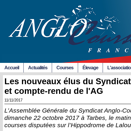
Accueil
Actualités
Courses
Élevage
L'associati
Les nouveaux élus du Syndica
et compte-rendu de l'AG
11/11/2017
L’Assemblée Générale du Syndicat Anglo-Cou
dimanche 22 octobre 2017 à Tarbes, le matin 
courses disputées sur l’Hippodrome de Lal