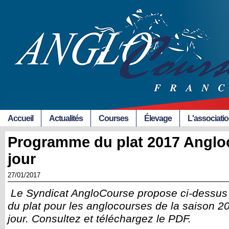
Accueil
Actualités
Courses
Élevage
L'associati
Programme du plat 2017 Anglo
jour
27/01/2017
Le Syndicat AngloCourse propose ci-dessus
du plat pour les anglocourses de la saison 2
jour. Consultez et téléchargez le PDF.