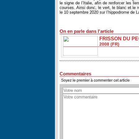
le signe de l’Italie, afin de renforcer les 
courses. Ainsi donc, le vert, le blanc et l
le 10 septembre 2020 sur l’hippodrome de L
On en parle dans l'article
FRISSON DU P
2008 (FR)
Commentaires
Soyez le premier à commenter cet article