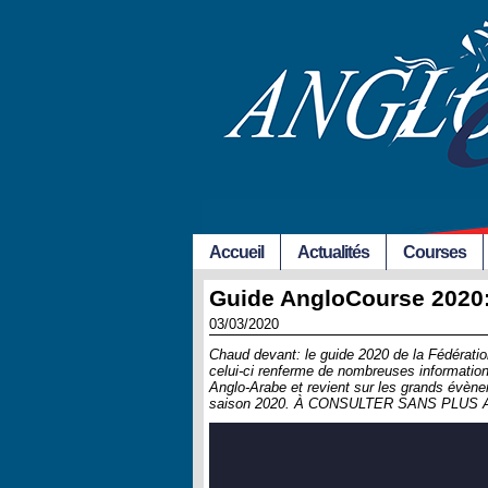
Accueil
Actualités
Courses
Guide AngloCourse 2020: 
03/03/2020
Chaud devant: le guide 2020 de la Fédération
celui-ci renferme de nombreuses informations
Anglo-Arabe et revient sur les grands évène
saison 2020. À CONSULTER SANS PLUS 