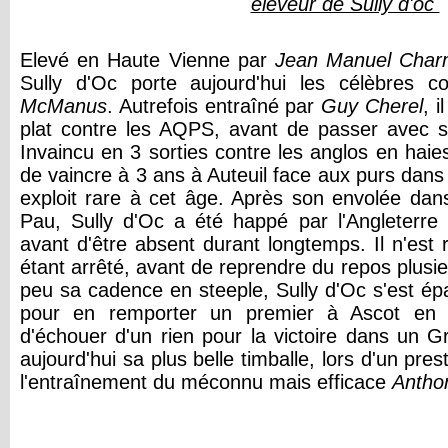
éleveur de Sully d'oc
Elevé en Haute Vienne par
Jean Manuel Cha
Sully d'Oc porte aujourd'hui les célèbres 
McManus
. Autrefois entraîné par
Guy Cherel
, i
plat contre les AQPS, avant de passer avec s
Invaincu en 3 sorties contre les anglos en haies,
de vaincre à 3 ans à Auteuil face aux purs dans
exploit rare à cet âge. Après son envolée da
Pau, Sully d'Oc a été happé par l'Angleterre 
avant d'être absent durant longtemps. Il n'est
étant arrêté, avant de reprendre du repos plusi
peu sa cadence en steeple, Sully d'Oc s'est ép
pour en remporter un premier à Ascot en o
d'échouer d'un rien pour la victoire dans un Gr
aujourd'hui sa plus belle timballe, lors d'un pre
l'entraînement du méconnu mais efficace
Antho