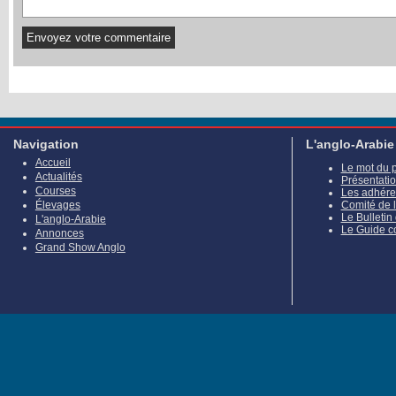
Navigation
L'anglo-Arabie
Accueil
Le mot du 
Actualités
Présentati
Courses
Les adhére
Élevages
Comité de 
Le Bulletin
L'anglo-Arabie
Le Guide c
Annonces
Grand Show Anglo