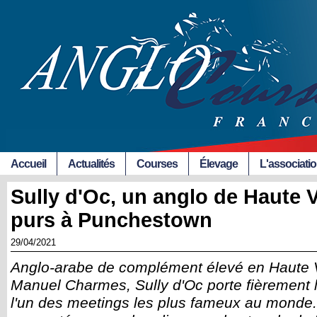
Accueil
Actualités
Courses
Élevage
L'associati
Sully d'Oc, un anglo de Haute 
purs à Punchestown
29/04/2021
Anglo-arabe de complément élevé en Haute 
Manuel Charmes, Sully d'Oc porte fièrement 
l'un des meetings les plus fameux au monde. 