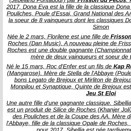
(Jebeland Pontadour) par
Frisson du Pecos
. 
2017, Dona Eva est la fille de la classique Do
Pouliches, Poule d'Essai, Grand National des A
la soeur de 8 vainqueurs dont les classiques Do
Simon
Née le 2 mars, Florilene est une fille de
Frisso
Roches (Dan Music). A nouveau pleine de Fris
Roches est une double gagnante (Championnat
mère de deux vainqueurs et soeur de t
Né le 15 mars, Roc d'Enfer est un fils de
Kap R
(Mangarose). Mère de Stella de l'Abbaye (Poule
bons Legato de Brejoux et Mirliton de Brejou
Monpilou et Synaptique, Quinte de Brejoux est
Jeu St Eloi
Une autre fille d'une gagnante classique. Sibelli
est un produit de Silice de Roches (Khanjer Joli
des Pouliches et de la Coupe des AA. Mère de 
l'Abbaye, fille de la classique Opale de Roches,
pour 2017. Sibellia est née tardivem