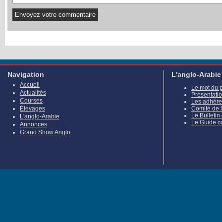
Navigation
L'anglo-Arabie
Accueil
Le mot du 
Actualités
Présentati
Courses
Les adhére
Élevages
Comité de 
Le Bulletin
L'anglo-Arabie
Le Guide c
Annonces
Grand Show Anglo