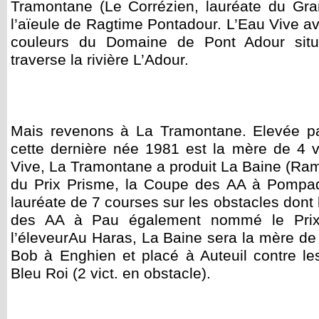
Tramontane (Le Corrézien, lauréate du Gra
l’aïeule de Ragtime Pontadour. L’Eau Vive ava
couleurs du Domaine de Pont Adour situ
traverse la rivière L’Adour.
Mais revenons à La Tramontane. Elevée pa
cette dernière née 1981 est la mère de 4 
Vive, La Tramontane a produit La Baine (R
du Prix Prisme, la Coupe des AA à Pompado
lauréate de 7 courses sur les obstacles don
des AA à Pau également nommé le Prix 
l’éleveurAu Haras, La Baine sera la mère de
Bob à Enghien et placé à Auteuil contre l
Bleu Roi (2 vict. en obstacle).