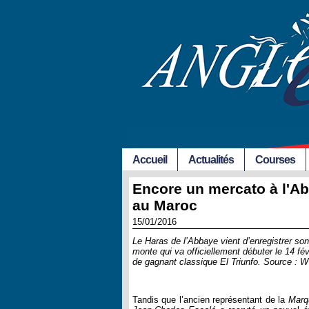
Accueil
Actualités
Courses
Encore un mercato à l'Abb
au Maroc
15/01/2016
Le Haras de l’Abbaye vient d’enregistrer son
monte qui va officiellement débuter le 14 fé
de gagnant classique El Triunfo. Sour
Tandis que l’ancien représentant de la
Marq