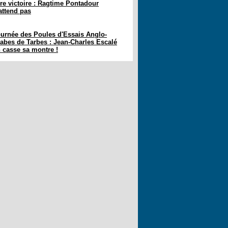
re victoire : Ragtime Pontadour
attend pas
urnée des Poules d'Essais Anglo-
abes de Tarbes : Jean-Charles Escalé
 casse sa montre !