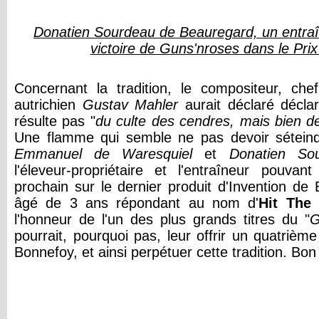
Donatien Sourdeau de Beauregard, un entraî
victoire de Guns'nroses dans le Pri
Concernant la tradition, le compositeur, chef
autrichien
Gustav Mahler
aurait déclaré décla
résulte pas "
du
culte des cendres, mais bien de
Une flamme qui semble ne pas devoir séteind
Emmanuel de Waresquiel
et
Donatien So
l'éleveur-propriétaire et l'entraîneur pouvan
prochain sur le dernier produit d'Invention de 
âgé de 3 ans répondant au nom d'
Hit The
l'honneur de l'un des plus grands titres du "
G
pourrait, pourquoi pas, leur offrir un quatrièm
Bonnefoy, et ainsi perpétuer cette tradition. Bon