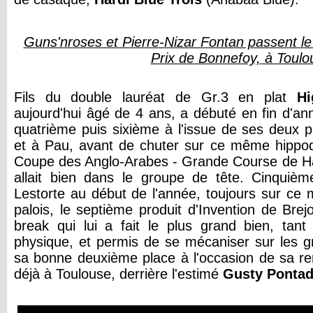
Guns'nroses et Pierre-Nizar Fontan passent le
Prix de Bonnefoy, à Toulo
Fils du double lauréat de Gr.3 en plat
H
aujourd'hui âgé de 4 ans, a débuté en fin d'an
quatrième puis sixième à l'issue de ses deux p
et à Pau, avant de chuter sur ce même hippo
Coupe des Anglo-Arabes - Grande Course de Haie
allait bien dans le groupe de tête. Cinquièm
Lestorte au début de l'année, toujours sur c
palois, le septième produit d'Invention de Brej
break qui lui a fait le plus grand bien, tan
physique, et permis de se mécaniser sur les gr
sa bonne deuxième place à l'occasion de sa re
déjà à Toulouse, derrière l'estimé
Gusty Ponta