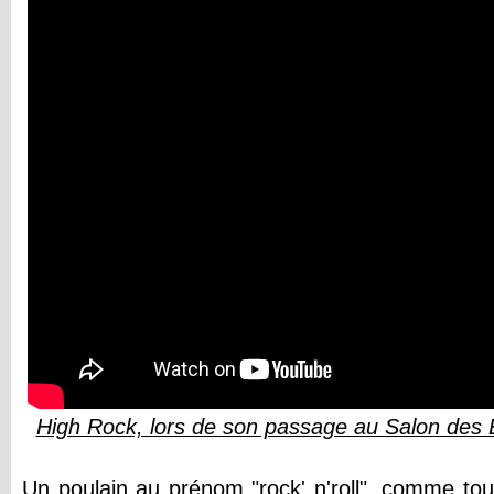
High Rock, lors de son passage au Salon des 
Un poulain au prénom "rock' n'roll", comme tou