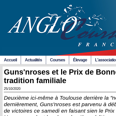
Accueil
Actualités
Courses
Élevage
L'associati
Guns'nroses et le Prix de Bonn
tradition familiale
25/10/2020
Deuxième ici-même à Toulouse derrière la "n
dernièrement, Guns'nroses est parvenu à dé
de victoires ce samedi en faisant sien le Pri