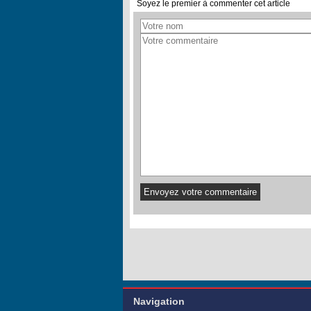
Soyez le premier à commenter cet article
Navigation