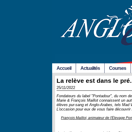
Accueil
Actualités
Courses
La relève est dans le pré
25/11/2022
Fondateurs du label "Pontadour", du nom de
Marie & François Maillot connaissent un au
élèves pur-sang et Anglo-Arabes, tels Mad 
L'occasion pour eux de vous faire découvrir
François Maillot, animateur de l'Élevage Pon