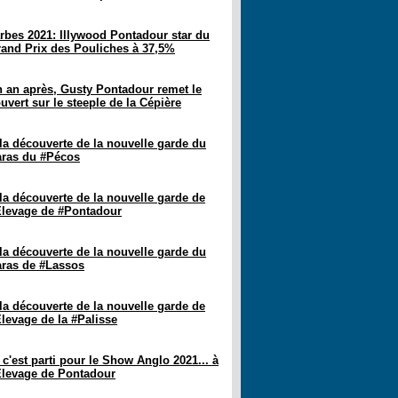
rbes 2021: Illywood Pontadour star du
and Prix des Pouliches à 37,5%
 an après, Gusty Pontadour remet le
uvert sur le steeple de la Cépière
la découverte de la nouvelle garde du
ras du #Pécos
la découverte de la nouvelle garde de
Élevage de #Pontadour
la découverte de la nouvelle garde du
ras de #Lassos
la découverte de la nouvelle garde de
Élevage de la #Palisse
 c'est parti pour le Show Anglo 2021... à
Élevage de Pontadour