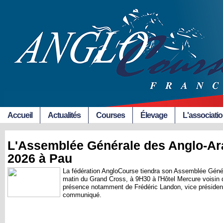
Accueil
Actualités
Courses
Élevage
L'associati
L'Assemblée Générale des Anglo-Ara
2026 à Pau
La fédération AngloCourse tiendra son Assemblée Génér
matin du Grand Cross, à 9H30 à l'Hôtel Mercure voisin 
présence notamment de Frédéric Landon, vice président
communiqué.