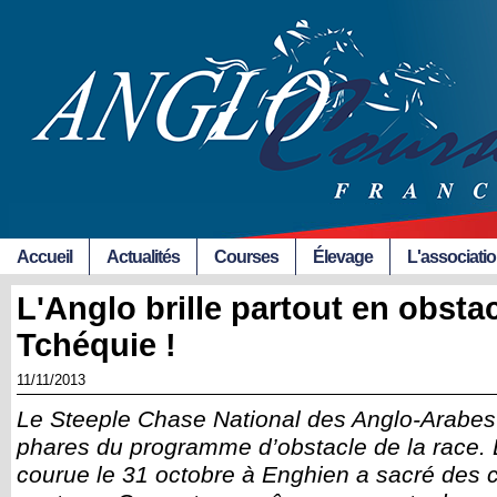
Accueil
Actualités
Courses
Élevage
L'associati
L'Anglo brille partout en obstac
Tchéquie !
11/11/2013
Le Steeple Chase National des Anglo-Arabes
phares du programme d’obstacle de la race. L
courue le 31 octobre à Enghien a sacré des 