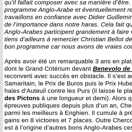
qu’il fallait composer avec sa manière d’être.
programme Anglo-Arabe et éventuellement rev
travaillons en confiance avec Didier Guillem
de l’importance dans notre haras. Cela fait 
Anglo-Arabes participent grandement à faire v
tiens d’ailleurs à remercier Christian Bellot de
bon programme car nous avons de vraies co
Après avoir été un remarquable 3 ans en plat 
dont le Grand Critérium devant
Benevolo de
reconverti avec succès en obstacle. Il s’est a
Samaritain, le Prix de Buros puis le Prix Hube
haies d’Auteuil contre les Purs (il laisse le pl
des Pictons
à une longueur et demi). Alors qu’
épreuves publiques depuis plus d’un an, Cher
parmi les meilleurs à Enghien. Il cumule à p
gains en 8 victoires et 7 places. Outre Cherc
est à l’origine d’autres bons Anglo-Arabes c