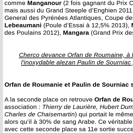
comme
Manganour
(2 fois gagnant du Prix 
mais aussi du Grand Steeple d’Enghien 2011,
General des Pyrénées Atlantiques, Coupe de
Lebeaumani
(Poule d’Essai à 12,5% 2013),
des Poulains 2012),
Mangara
(Grand Prix d
Cherco devance Orfan de Roumaine, à l
l'inoxydable alezan Paulin de Sourniac 
Orfan de Roumanie et Paulin de Sourniac 
A la seconde place on retrouve
Orfan de Ro
association :
Thierry de Laurière, Hubert Dumo
Charles de Chaisemartin
) qui portait le mêm
alors qu’il à 30% de sang Arabe. Ce véritab
avec cette seconde place sa 11e sortie succe