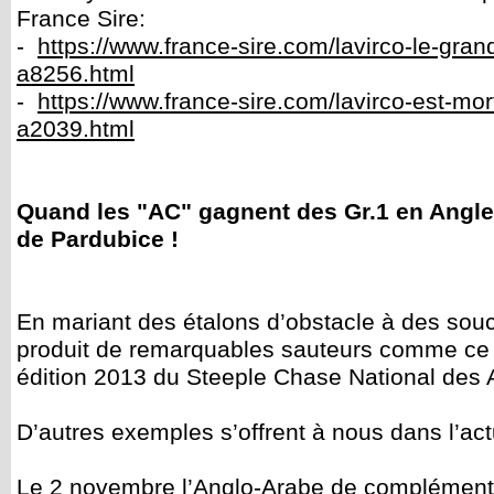
France Sire:
-
https://www.france-sire.com/lavirco-le-grand
a8256.html
-
https://www.france-sire.com/lavirco-est-mort
a2039.html
Quand les "AC" gagnent des Gr.1 en Anglet
de Pardubice !
En mariant des étalons d’obstacle à des so
produit de remarquables sauteurs comme ce f
édition 2013 du Steeple Chase National des
D’autres exemples s’offrent à nous dans l’actu
Le 2 novembre l’Anglo-Arabe de complémen