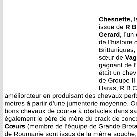
Chesnette,
issue de
R B
Gerard,
l’un
de l’histoire
Brittaniques,
sœur de
Vag
gagnant de l
était un chev
de Groupe II
Haras, R B C
améliorateur en produisant des chevaux per
mètres à partir d’une jumenterie moyenne. O
bons chevaux de course à obstacles dans sa
également le père de mère du crack de con
Cœurs
(membre de l’équipe de Grande Breta
de Roumanie sont issus de la même souche, 