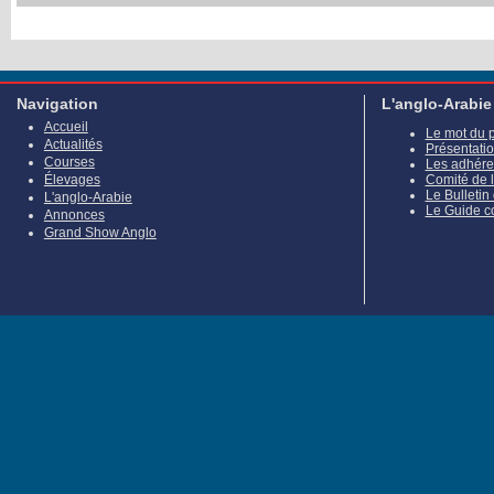
Navigation
L'anglo-Arabie
Accueil
Le mot du 
Actualités
Présentati
Courses
Les adhére
Élevages
Comité de 
Le Bulletin
L'anglo-Arabie
Le Guide c
Annonces
Grand Show Anglo