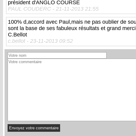
président d'ANGLO COURSE
PAUL COUDERC - 21-11-2013 21:55
100% d,accord avec Paul,mais ne pas oublier de sout
sont la base de ses fabuleux résultats et grand merc
C.Bellot
c.bellot - 23-11-2013 09:52