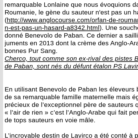
remarquable Lonlaine que nous évoquions dan
Roumanie, le gène du sauteur n'est pas un h
(
http://www.anglocourse.com/orfan-de-rouman
n-est-pas-un-hasard-a8342.html
). Une souche
donné Benevolo de Paban. Ce dernier a saill
juments en 2013 dont la crème des Anglo-Ara
bonnes Pur Sang.
Cherco, tout comme son ex-rival des pistes 
de Paban, sont nés du défunt étalon PS Lavi
En utilisant Benevolo de Paban les éleveurs b
de sa remarquable famille maternelle mais 
précieux de l’exceptionnel père de sauteurs q
« l’air de rien » c’est l’Anglo-Arabe qui fait p
de tops sauteurs en voie mâle.
L’incroyable destin de Lavirco a été conté à p