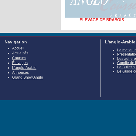
ELEVAGE DE BRABOIS
Navigation
L'anglo-Arabie
Accueil
Le mot du 
Actualités
Présentati
Courses
Les adhére
Élevages
Comité de 
Le Bulletin
L'anglo-Arabie
Le Guide c
Annonces
Grand Show Anglo