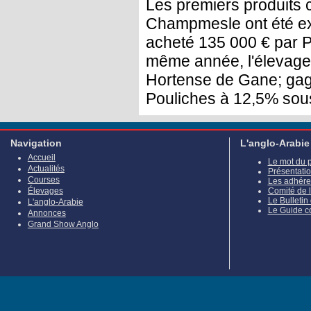
Les premiers produits 
Champmesle ont été ex
acheté 135 000 € par P
même année, l'élevage 
Hortense de Gane; gag
Pouliches à 12,5% sou
Navigation
L'anglo-Arabie
Accueil
Le mot du 
Actualités
Présentati
Courses
Les adhére
Élevages
Comité de 
Le Bulletin
L'anglo-Arabie
Le Guide c
Annonces
Grand Show Anglo