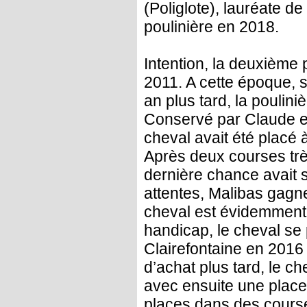
(Poliglote), lauréate d
poulinière en 2018.
Intention, la deuxième 
2011. A cette époque, sa
an plus tard, la poulin
Conservé par Claude e
cheval avait été placé
Après deux courses trè
dernière chance avait 
attentes, Malibas gagne 
cheval est évidemment 
handicap, le cheval se
Clairefontaine en 2016
d’achat plus tard, le 
avec ensuite une place
places dans des course