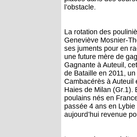
l’obstacle.
La rotation des poulini
Geneviève Mosnier-Tho
ses juments pour en rach
une future mère de ga
Gagnante à Auteuil, ce
de Bataille en 2011, un
Cambacérès à Auteuil e
Haies de Milan (Gr.1).
poulains nés en France 
passée 4 ans en Lybie !
aujourd’hui revenue po