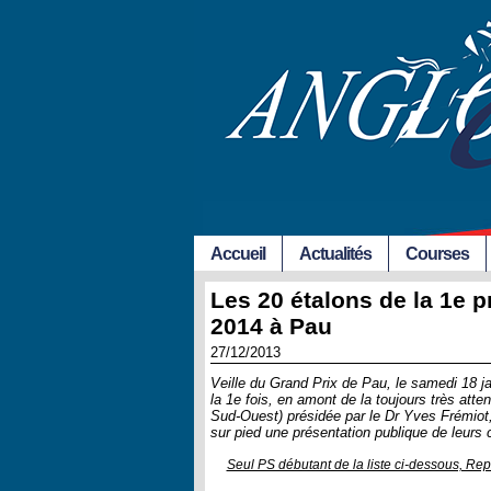
Accueil
Actualités
Courses
Les 20 étalons de la 1e p
2014 à Pau
27/12/2013
Veille du Grand Prix de Pau, le samedi 18 ja
la 1e fois, en amont de la toujours très a
Sud-Ouest) présidée par le Dr Yves Frémiot, 
sur pied une présentation publique de leur
Seul PS débutant de la liste ci-dessous, Rep