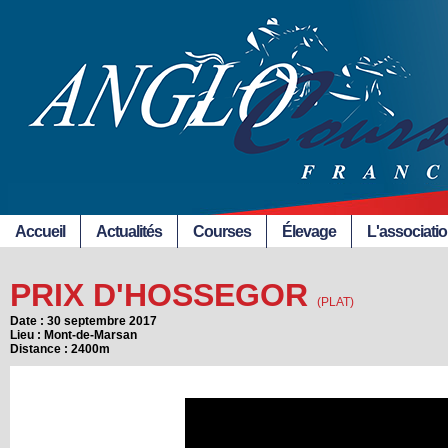
Accueil
Actualités
Courses
Élevage
L'associati
PRIX D'HOSSEGOR
(PLAT)
Date : 30 septembre 2017
Lieu : Mont-de-Marsan
Distance : 2400m