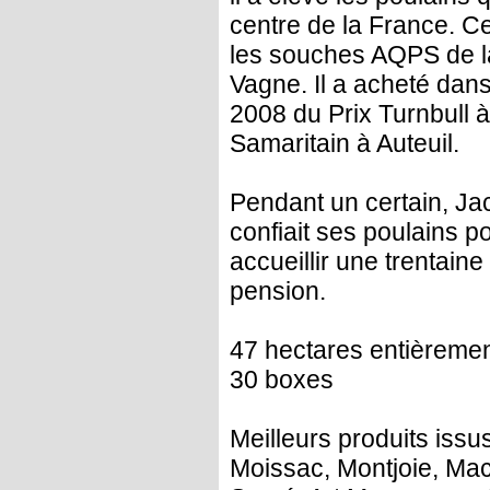
centre de la France. Ce
les souches AQPS de la
Vagne. Il a acheté dan
2008 du Prix Turnbull 
Samaritain à Auteuil.
Pendant un certain, Jac
confiait ses poulains p
accueillir une trentain
pension.
47 hectares entièrement
30 boxes
Meilleurs produits iss
Moissac, Montjoie, Mac