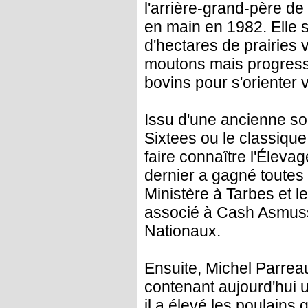
l'arrière-grand-père de
en main en 1982. Elle s
d'hectares de prairies
moutons mais progress
bovins pour s'orienter 
Issu d'une ancienne so
Sixtees ou le classique
faire connaître l'Éleva
dernier a gagné toutes
Ministère à Tarbes et 
associé à Cash Asmuss
Nationaux.
Ensuite, Michel Parrea
contenant aujourd'hui 
il a élevé les poulains