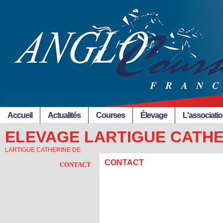
Accueil
Actualités
Courses
Élevage
L'associati
ELEVAGE LARTIGUE CATHE
LARTIGUE CATHERINE DE
CONTACT
CONTACT