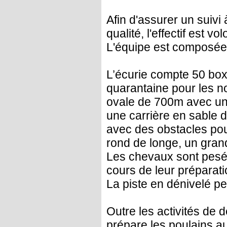
Afin d'assurer un suivi
qualité, l'effectif est v
L'équipe est composée
L’écurie compte 50 bo
quarantaine pour les n
ovale de 700m avec un
une carrière en sable 
avec des obstacles pour
rond de longe, un gra
Les chevaux sont pesés
cours de leur préparati
La piste en dénivelé p
Outre les activités de 
prépare les poulains a