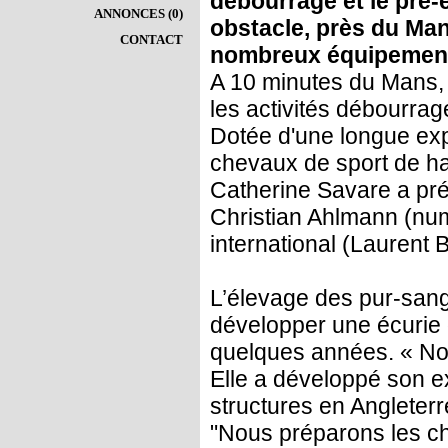
débourrage et le pré-
ANNONCES (0)
obstacle, près du Man
CONTACT
nombreux équipemen
A 10 minutes du Mans, 
les activités débourrag
Dotée d'une longue exp
chevaux de sport de hau
Catherine Savare a pré
Christian Ahlmann (num
international (Laurent 
L’élevage des pur-sang
développer une écurie 
quelques années. « No
Elle a développé son 
structures en Angleterr
"Nous préparons les che