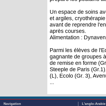
Un espace de soins ave
et argiles, cryothérapi
avant de reprendre l'e
après courses.
Alimentation : Dynavena
Parmi les élèves de l'E
gagnante de groupes à A
de remise en forme (Gr
Steeple de Paris (Gr.1),
(L), Ecolo (Gr. 3), Ave
...
Navigation
L'anglo-Arabie