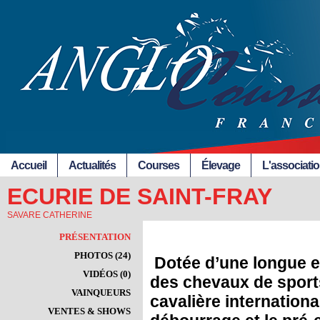
Accueil
Actualités
Courses
Élevage
L'associati
ECURIE DE SAINT-FRAY
SAVARE CATHERINE
PRÉSENTATION
PHOTOS (24)
Dotée d’une longue e
VIDÉOS (0)
des chevaux de sport
VAINQUEURS
cavalière internationa
VENTES & SHOWS